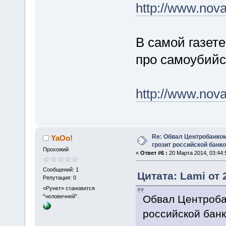
http://www.nov
В самой газете
про самоубийс
http://www.nov
Re: Обвал Центробанком
YaOo!
грозит российской банк
Прохожий
«
Ответ #6 :
20 Марта 2014, 03:44:
Сообщений: 1
Цитата: Lami от 
Репутация: 0
«Рунет» становится
Обвал Центроба
"человечней".
российской бан