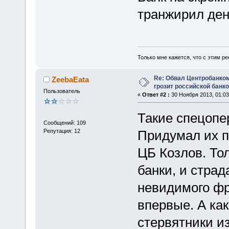
транжирил ден
Только мне кажется, что с этим ре
Re: Обвал Центробанком
ZeebaEata
грозит российской банк
Пользователь
«
Ответ #2 :
30 Ноября 2013, 01:03
Такие спецопе
Сообщений: 109
Репутация: 12
Придумал их п
ЦБ Козлов. То
банки, и страд
невидимого фр
впервые. А как
стервятники и