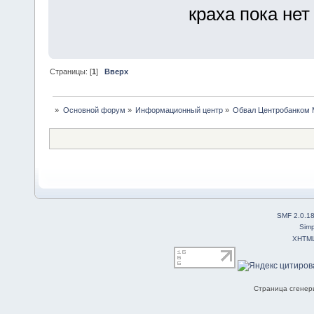
краха пока нет
Страницы: [
1
]
Вверх
»
Основной форум
»
Информационный центр
»
Обвал Центробанком М
SMF 2.0.1
Simp
XHTM
Страница сгенери