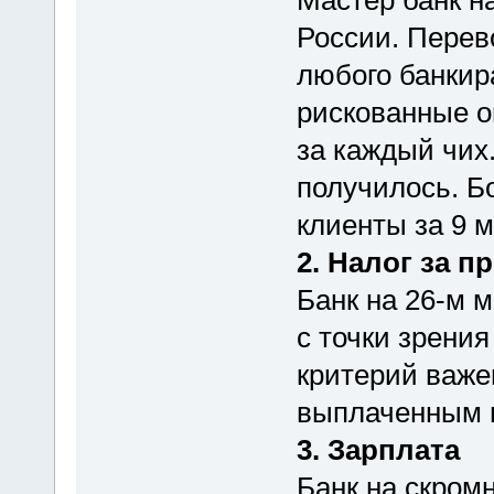
России. Перев
любого банкира
рискованные о
за каждый чих.
получилось. Б
клиенты за 9 м
2. Налог за 
Банк на 26-м 
с точки зрения
критерий важе
выплаченным н
3. Зарплата
Банк на скромн