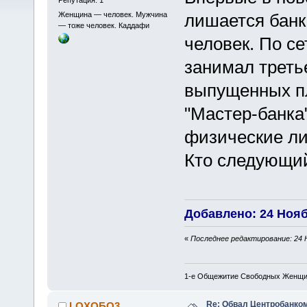
Женщина — человек. Мужчина
лишается банк
— тоже человек. Каддафи
человек. По се
занимал третье
выпущенных пл
"Мастер-банка
физические лиц
Кто следующи
Добавлено: 24 Ноябр
«
Последнее редактирование: 24 Н
1-е Общежитие Свободных Женщин
Re: Обвал Центробанком
LOXOБO3