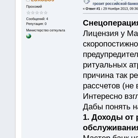
грозит российской банк
Прохожий
«
Ответ #1 :
29 Ноября 2013, 09:36
Сообщений: 4
Снецоперация
Репутация: 0
Министерство сеткульта
Лицензия у Ма
скоропостижно
предупредител
ритуальных ат
причина так ре
рассчетов (не 
Интересно взгл
Дабы понять на
1. Доходы от 
обслуживани
Мастер банк на