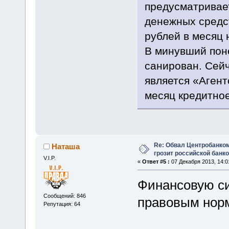
предусматривае
денежных средст
рублей в месяц 
В минувший пон
санирован. Сей
является «Агент
месяц кредитное
Re: Обвал Центробанком
Наташа
грозит российской банк
V.I.P.
«
Ответ #5 :
07 Декабря 2013, 14:0
Финансовую си
Сообщений: 846
правовым норм
Репутация: 64