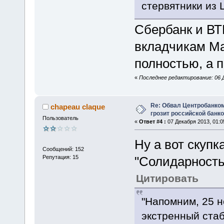
стервятники из 
Сбербанк и В
вкладчикам Ма
полностью, а 
«
Последнее редактирование: 06 Д
Re: Обвал Центробанком
chapeau claque
грозит российской банк
Пользователь
«
Ответ #4 :
07 Декабря 2013, 01:0
Ну а вот скупк
Сообщений: 152
Репутация: 15
"Солидарность
Цитировать
"Напомним, 25 н
экстренный ста