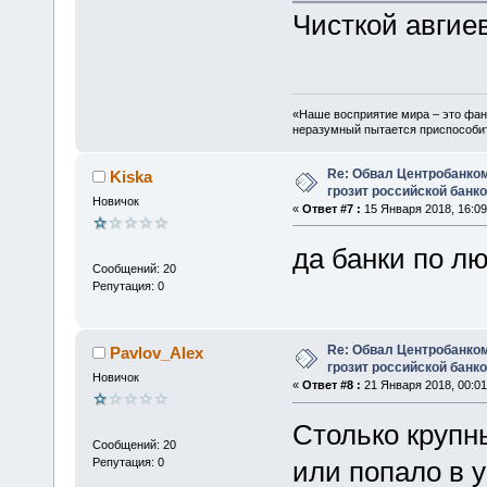
Чисткой авгие
«Наше восприятие мира – это фан
неразумный пытается приспособить
Re: Обвал Центробанком
Kiska
грозит российской банк
Новичок
«
Ответ #7 :
15 Января 2018, 16:09
да банки по л
Сообщений: 20
Репутация: 0
Re: Обвал Центробанком
Pavlov_Alex
грозит российской банк
Новичок
«
Ответ #8 :
21 Января 2018, 00:01
Столько крупн
Сообщений: 20
Репутация: 0
или попало в у