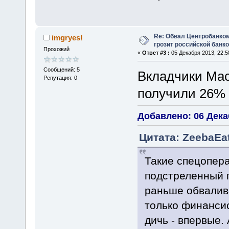
Re: Обвал Центробанком
imgryes!
грозит российской банк
Прохожий
«
Ответ #3 :
05 Декабря 2013, 22:5
Сообщений: 5
Вкладчики Мас
Репутация: 0
получили 26% 
Добавлено: 06 Декаб
Цитата: ZeebaEat
Такие спецопер
подстреленный 
раньше обвалива
только финанси
дичь - впервые.