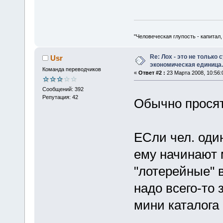
"Человеческая глупость - капитал
Re: Лох - это не только 
Usr
экономическая единица.
Команда переводчиков
«
Ответ #2 :
23 Марта 2008, 10:56:
Сообщений: 392
Репутация: 42
Обычно просят
ЕСли чел. один
ему начинают 
"лотерейные" 
надо всего-то 
мини каталога