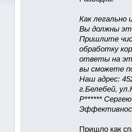
Как легально
Вы должны эт
Пришлите чис
обработку ко
ответы на эт
вы сможете п
Наш адрес: 45
г.Белебей, ул.К
Р****** Серге
Эффективнос
Пришло как сп