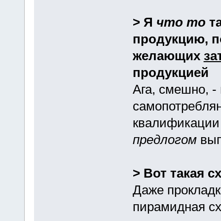
> Я
что то
та
продукцию, п
желающих
за
продукцией
Ага, смешно, -
самопотреблян
квалификации 
предлогом
вып
> Вот такая с
Даже прокладка
пирамидная сх