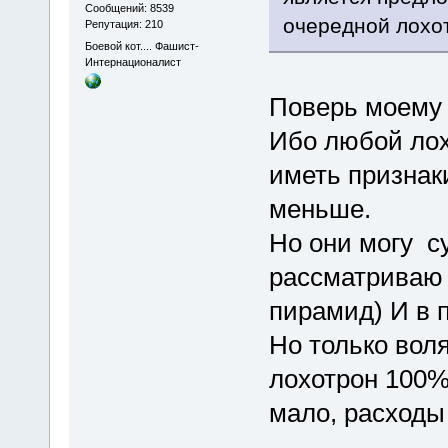
Сообщений: 8539
очередной лохо
Репутация: 210
Боевой кот.... Фашист-
Интернационалист
Поверь моему 
Ибо любой лох
иметь признаки
меньше.
Но они могу су
рассматриваю 
пирамид) И в п
Но только вол
лохотрон 100%
мало, расходы р