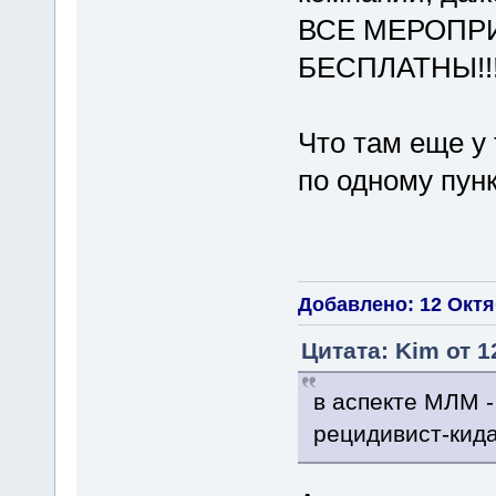
ВСЕ МЕРОПР
БЕСПЛАТНЫ!!!
Что там еще у 
по одному пун
Добавлено: 12 Октяб
Цитата: Kim от 1
в аспекте МЛМ -
рецидивист-кид