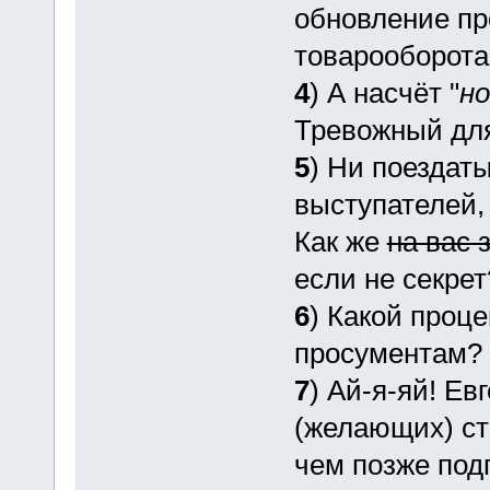
обновление пр
товарооборота
4
) А насчёт "
но
Тревожный для
5
) Ни поездат
выступателей,
Как же
на вас 
если не секрет
6
) Какой проце
просументам?
7
) Ай-я-яй! Ев
(желающих) ст
чем позже под