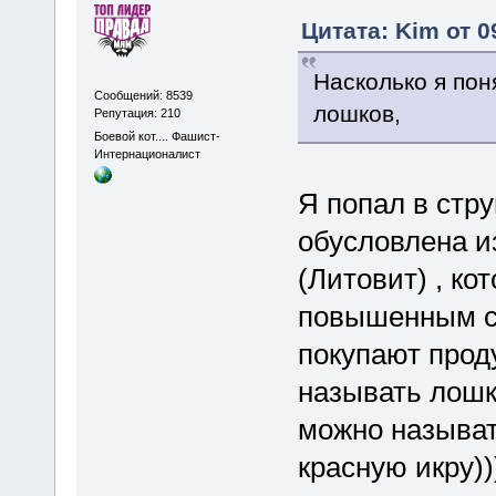
Цитата: Kim от 0
Насколько я пон
Сообщений: 8539
лошков,
Репутация: 210
Боевой кот.... Фашист-
Интернационалист
Я попал в стру
обусловлена и
(Литовит) , ко
повышенным сп
покупают прод
называть лошк
можно называт
красную икру))