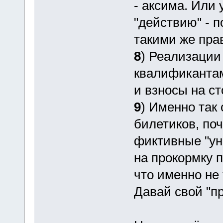
- аксима. Или 
"действию" - 
такими же пра
8
) Реализации
квалификанта
и взносы на с
9
) Именно так 
билетиков, поч
фиктивные "у
на прокормку п
что именно не 
Давай свой "п