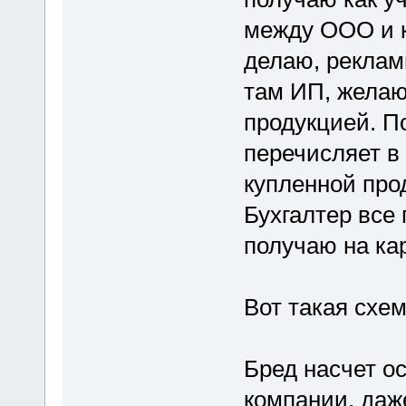
между ООО и к
делаю, реклам
там ИП, желаю
продукцией. П
перечисляет 
купленной про
Бухгалтер все п
получаю на кар
Вот такая схем
Бред насчет о
компании, даж