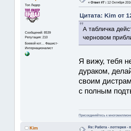
«
Ответ #7 :
12 Октября 2016
Топ Лидер
Цитата: Kim от 1
А табличка дейс
Сообщений: 8539
черновом прибл
Репутация: 210
Боевой кот.... Фашист-
Интернационалист
Я вижу, тебя 
дураком, дела
своим дистрам 
с полным подт
Присоединяйтесь к многомиллион
Re: Работа - лоттерея -
Kim