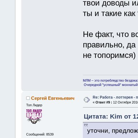
твои доводы и
ты и такие как
Не факт, что в
правильно, да 
не топоримся)
МЛМ – это потреблядство бездока
Очередной "успешный" мохнатый 
Re: Работа - лоттерея -
Сергей Евгеньевич
«
Ответ #9 :
12 Октября 2016
Топ Лидер
Цитата: Kim от 1
уточни, предлож
Сообщений: 8539