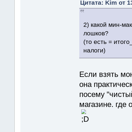
Цитата: Kim от 1
2) какой мин-ма
лошков?
(то есть = итого
налоги)
Если взять мою
она практическ
посему "чистый
магазине. где 