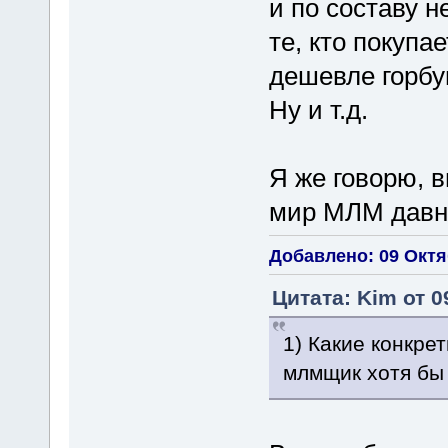
и по составу 
те, кто покупа
дешевле горбу
Ну и т.д.
Я же говорю, 
мир МЛМ давн
Добавлено: 09 Октяб
Цитата: Kim от 0
1) Какие конкре
млмщик хотя бы