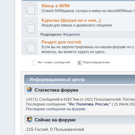
Юмор в МЛМ
Отжиги МЛМщиков, сатира и юмор на околоМЛМные 
Курилка (форум ни о чем...)
Форум для юмора и дружеского общения.
Подразделы
:
Флудильня
Раздел для гостей
Если вы не зарегистрированы на нашем форуме но у в
вопросы, вы можете задать их здесь.
Нет новых сообщений
Перенаправление
- Информационный центр
Статистика форума
143711 Сообщений в 4183 Тем от 2421 Пользователей. После
Последнее сообщение:
"
Re: Политика. Россия.
"
( 21 Июля 202
Последние сообщения на форуме.
Сейчас на форуме
215 Гостей, 0 Пользователей