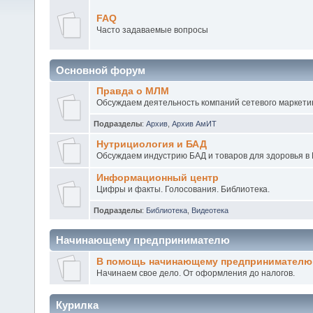
FAQ
Часто задаваемые вопросы
Основной форум
Правда о МЛМ
Обсуждаем деятельность компаний сетевого маркетин
Подразделы
:
Архив
,
Архив АмИТ
Нутрициология и БАД
Обсуждаем индустрию БАД и товаров для здоровья в 
Информационный центр
Цифры и факты. Голосования. Библиотека.
Подразделы
:
Библиотека
,
Видеотека
Начинающему предпринимателю
В помощь начинающему предпринимателю
Начинаем свое дело. От оформления до налогов.
Курилка