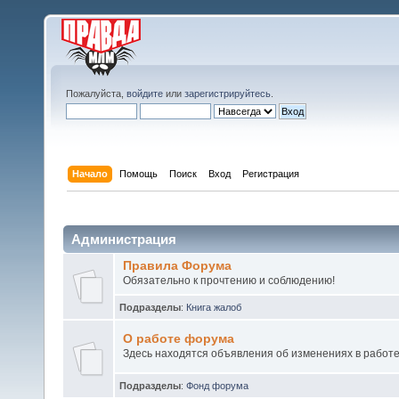
Пожалуйста,
войдите
или
зарегистрируйтесь
.
Начало
Помощь
Поиск
Вход
Регистрация
Администрация
Правила Форума
Обязательно к прочтению и соблюдению!
Подразделы
:
Книга жалоб
О работе форума
Здесь находятся объявления об изменениях в работ
Подразделы
:
Фонд форума