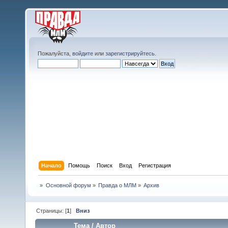
Пожалуйста,
войдите
или
зарегистрируйтесь
.
Начало
Помощь
Поиск
Вход
Регистрация
»
Основной форум
»
Правда о МЛМ
»
Архив
Страницы: [
1
]
Вниз
Тема
/
Автор