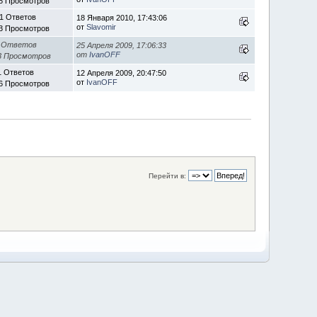
8 Просмотров
1 Ответов
18 Января 2010, 17:43:06
от
Slavomir
3 Просмотров
 Ответов
25 Апреля 2009, 17:06:33
от
IvanOFF
3 Просмотров
1 Ответов
12 Апреля 2009, 20:47:50
от
IvanOFF
6 Просмотров
Перейти в: