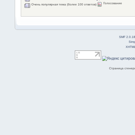
Голосование
Очень популярная тема (более 100 ответов)
SMF 2.0.1
Simp
XHTM
Страница сгенери