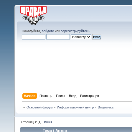
Пожалуйста,
войдите
или
зарегистрируйтесь
.
Начало
Помощь
Поиск
Вход
Регистрация
»
Основной форум
»
Информационный центр
»
Видеотека
Страницы: [
1
]
Вниз
Тема
/
Автор