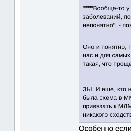
"""""Вообще-то 
заболеваний, по
непонятно", - по
Оно и понятно,
нас и для самых
такая, что прощ
ЗЫ. И еще, кто 
была схема в М
привязать к МЛМ
никакого сходст
Особенно если