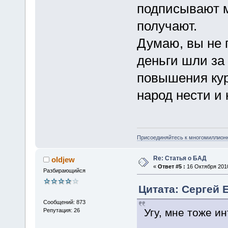
подписывают м
получают.
Думаю, вы не 
деньги шли за
повышения кур
народ нести и 
Присоединяйтесь к многомиллион
Re: Статья о БАД
oldjew
«
Ответ #5 :
16 Октября 2010
Разбирающийся
Цитата: Сергей Е
Сообщений: 873
Угу, мне тоже и
Репутация: 26