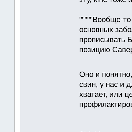
"""""Вообще-то
основных забо
прописывать Б
позицию Саверс
Оно и понятно
свин, у нас и 
хватает, или ц
профилактиров