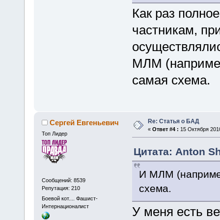
Как раз полно
частникам, пр
осуществлялись
МЛМ (например
самая схема.
Re: Статья о БАД
Сергей Евгеньевич
«
Ответ #4 :
15 Октября 2010
Топ Лидер
Цитата: Anton Sh
И МЛМ (например
Сообщений: 8539
схема.
Репутация: 210
Боевой кот.... Фашист-
Интернационалист
У меня есть ве