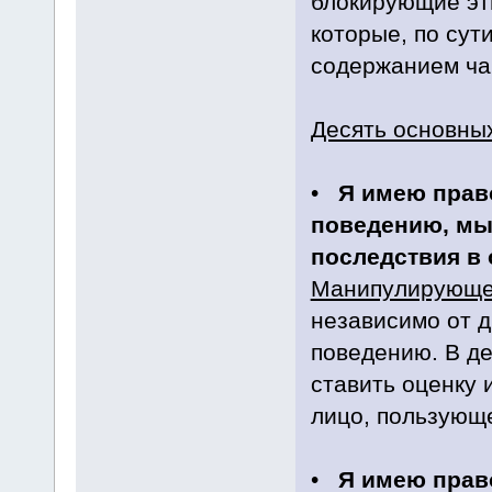
блокирующие эт
которые, по су
содержанием ча
Десять основны
•
Я имею прав
поведению, мы
последствия в 
Манипулирующе
независимо от д
поведению. В де
ставить оценку 
лицо, пользующе
•
Я имею право