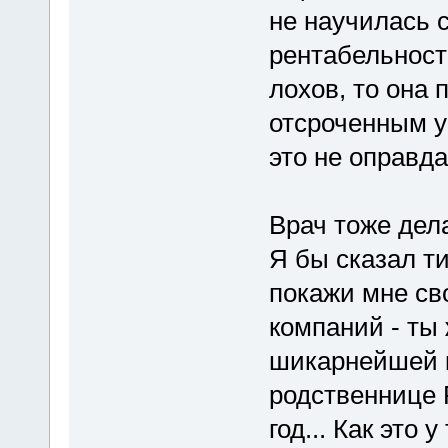
не научилась 
рентабельность
лохов, то она 
отсроченным у
это не оправда
Врач тоже дела
Я бы сказал ти
покажи мне св
компаний - ты
шикарнейшей к
родственнице 
год... Как это 