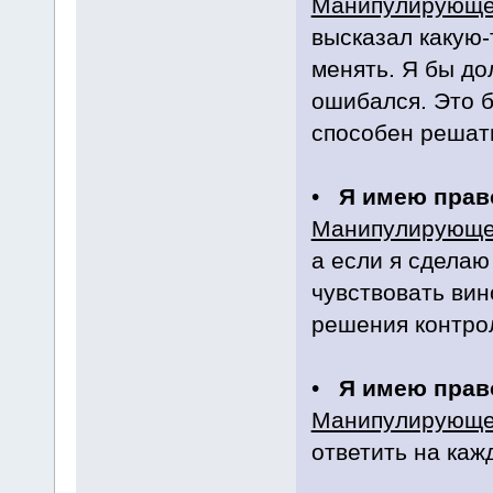
Манипулирующе
высказал какую-
менять. Я бы до
ошибался. Это б
способен решат
•
Я имею прав
Манипулирующе
а если я сделаю
чувствовать вин
решения контро
•
Я имею право
Манипулирующе
ответить на каж