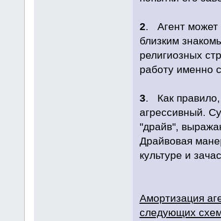
2
. Агент может
близким знаком
религиозных стр
работу именно 
3
. Как правило,
агрессивный. С
"драйв", выраж
Драйвовая мане
культуре и зачас
Амортизация аге
следующих схем