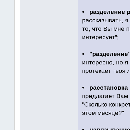
•
разделение 
рассказывать, я
то, что Вы мне 
интересует";
•
"разделение
интересно, но я 
протекает твоя 
•
расстановка
предлагает Вам 
"Сколько конкре
этом месяце?"
•
навязывание