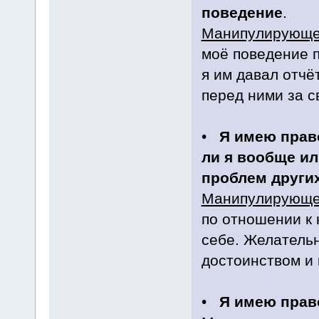
поведение
.
Манипулирующе
моё поведение 
я им давал отчё
перед ними за с
•
Я имею прав
ли я вообще ил
проблем други
Манипулирующе
по отношении к 
себе. Желатель
достоинством и 
•
Я имею прав