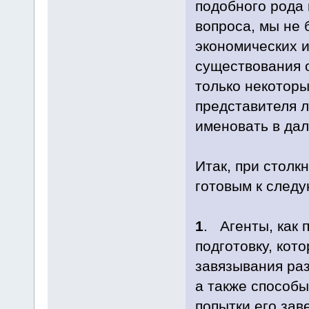
подобного рода 
вопроса, мы не 
экономических и
существования 
только некоторы
представителя 
именовать в дал
Итак, при столк
готовым к след
1
. Агенты, как 
подготовку, кот
завязывания раз
а также способ
попытки его зав