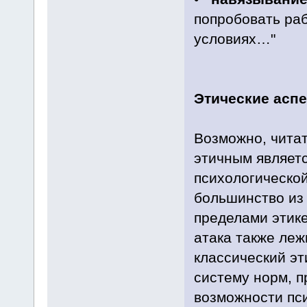
попробовать раб
условиях…"
Этические асп
Возможно, читат
этичным являет
психологическо
большинство из
пределами этике
атака также леж
классический эт
систему норм, п
возможности пси