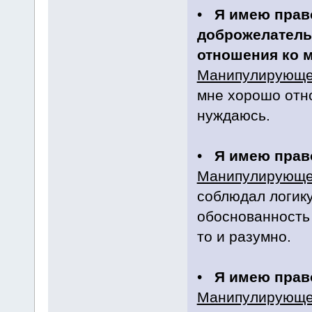
•
Я имею прав
доброжелатель
отношения ко 
Манипулирующе
мне хорошо отно
нуждаюсь.
•
Я имею прав
Манипулирующе
соблюдал логику
обоснованность 
то и разумно.
•
Я имею право
Манипулирующе