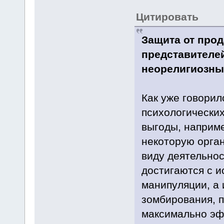
Цитировать
Защита от про
представителе
неорелигиозны
Как уже говорил
психологических
выгоды, наприме
некоторую орга
виду деятельнос
достигаются с 
манипуляции, а 
зомбирования, п
максимально эф