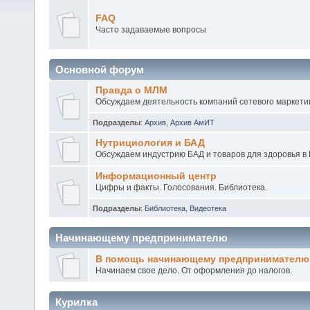
FAQ
Часто задаваемые вопросы
Основной форум
Правда о МЛМ
Обсуждаем деятельность компаний сетевого маркетин
Подразделы
:
Архив
,
Архив АмИТ
Нутрициология и БАД
Обсуждаем индустрию БАД и товаров для здоровья в 
Информационный центр
Цифры и факты. Голосования. Библиотека.
Подразделы
:
Библиотека
,
Видеотека
Начинающему предпринимателю
В помощь начинающему предпринимателю
Начинаем свое дело. От оформления до налогов.
Курилка