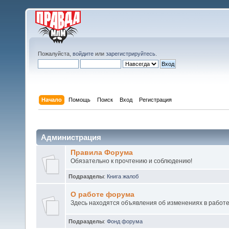
Пожалуйста,
войдите
или
зарегистрируйтесь
.
Начало
Помощь
Поиск
Вход
Регистрация
Администрация
Правила Форума
Обязательно к прочтению и соблюдению!
Подразделы
:
Книга жалоб
О работе форума
Здесь находятся объявления об изменениях в работ
Подразделы
:
Фонд форума