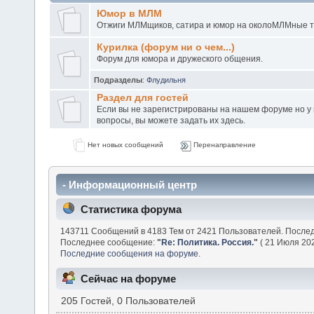
Юмор в МЛМ
Отжиги МЛМщиков, сатира и юмор на околоМЛМные 
Курилка (форум ни о чем...)
Форум для юмора и дружеского общения.
Подразделы
:
Флудильня
Раздел для гостей
Если вы не зарегистрированы на нашем форуме но у в
вопросы, вы можете задать их здесь.
Нет новых сообщений
Перенаправление
- Информационный центр
Статистика форума
143711 Сообщений в 4183 Тем от 2421 Пользователей. После
Последнее сообщение:
"
Re: Политика. Россия.
"
( 21 Июля 202
Последние сообщения на форуме.
Сейчас на форуме
205 Гостей, 0 Пользователей