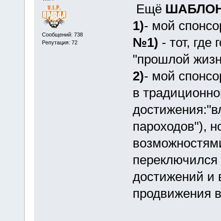
Ещё
ШАБЛОН 
1)
- мой спонсо
Сообщений: 738
№1)
- тот, где
Репутация: 72
"прошлой жизн
2)
- мой спонс
в традиционно
достижения:"вл
пароходов"), 
возможностями
переключился 
достижений и 
продвижения в