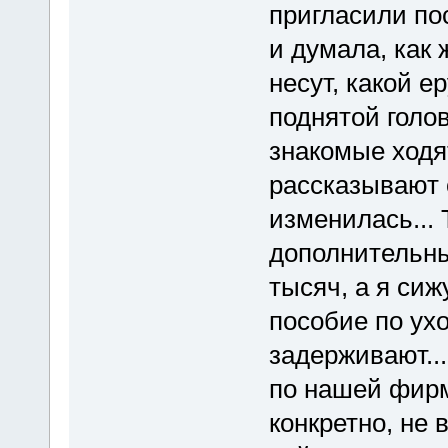
пригласили по
и думала, как
несут, какой е
поднятой голов
знакомые ходя
рассказывают 
изменилась...
дополнительны
тысяч, а я сиж
пособие по ухо
задерживают...
по нашей фир
конкретно, не 