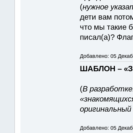
(
нужное указа
дети вам потом
что мы такие 
писал(а)? Флаг
Добавлено: 05 Декаб
ШАБЛОН – «
(
В разработке
«знакомящихс
оригинальный
Добавлено: 05 Декабр