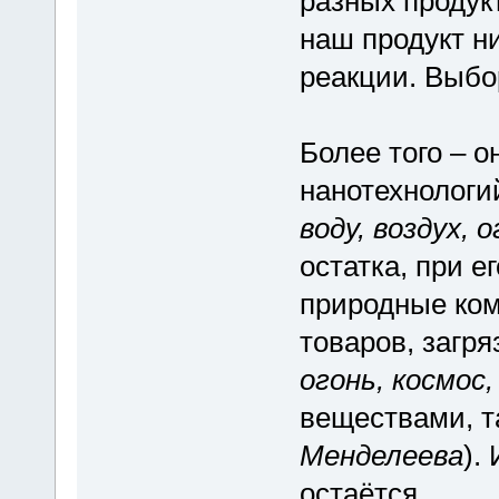
разных продукт
наш продукт ни
реакции. Выбо
Более того – о
нанотехнологий
воду, воздух, 
остатка, при е
природные ком
товаров, загр
огонь, космос,
веществами, т
Менделеева
).
остаётся.