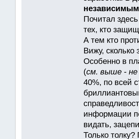
независимым
Почитал здесь 
тех, кто защищ
А тем кто прот
Вижу, сколько 
Особенно в пл
(
см. выше - н
40%, по всей 
бриллиантовым
справедливост
информации по
видать, зацепи
Только толку?