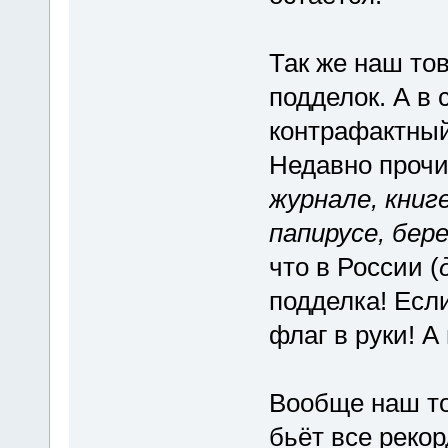
Так же наш то
подделок. А в
контрафактный,
Недавно прочит
журнале, книг
папирусе, бер
что в России (
подделка! Есл
флаг в руки! А
Вообще наш то
бьёт все рекор