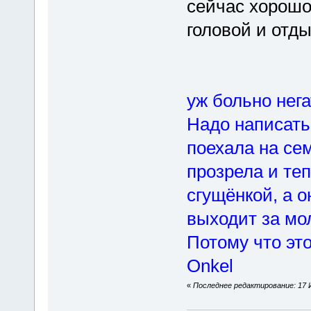
сейчас хорошо
головой и отды
уж больно нега
Надо написать
поехала на сем
прозрела и те
сгущёнкой, а о
выходит за мо
Потому что это
Onkel
«
Последнее редактирование: 17 И