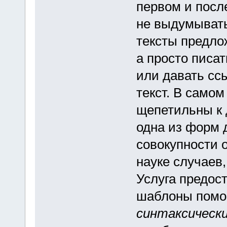
первом и пос
не выдумывать
тексты предл
а просто писа
или давать сс
текст. В самом
щепетильны к 
одна из форм 
совокупности
науке случаев
Услуга предос
шаблоны помо
синтаксическ