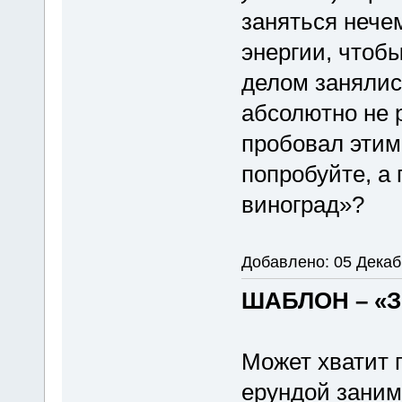
заняться нече
энергии, чтоб
делом занялись
абсолютно не 
пробовал этим
попробуйте, а
виноград»?
Добавлено: 05 Декаб
ШАБЛОН – «
Может хватит 
ерундой заним