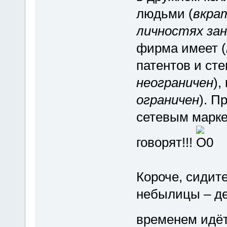
людьми (
вкра
личностях зан
фирма имеет (
патентов и сте
неограничен
),
ограничен
). П
сетевым марке
говорят!!!
Короче, сидите
небылицы – де
временем идё