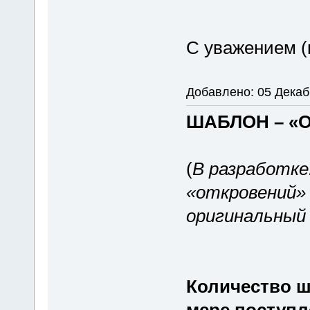
С уважением (
Добавлено: 05 Декаб
ШАБЛОН – «
(
В разработке
«откровений»
оригинальный
Количество ш
мере поступл