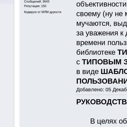
Сообщений: 3643
объективности
Репутация: 150
своему (ну не 
Кодирую от МЛМ-дурости
мучаются, выд
за уважения к
времени польз
библиотеке
Т
с
ТИПОВЫМ 
в виде
ШАБЛО
ПОЛЬЗОВАН
Добавлено: 05 Декаб
РУКОВОДСТВ
В целях обле