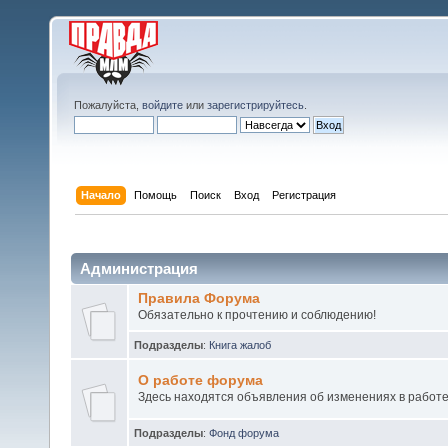
Пожалуйста,
войдите
или
зарегистрируйтесь
.
Начало
Помощь
Поиск
Вход
Регистрация
Администрация
Правила Форума
Обязательно к прочтению и соблюдению!
Подразделы
:
Книга жалоб
О работе форума
Здесь находятся объявления об изменениях в работ
Подразделы
:
Фонд форума