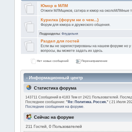
Юмор в МЛМ
Отжиги МЛМщиков, сатира и юмор на околоМЛМные 
Курилка (форум ни о чем...)
Форум для юмора и дружеского общения.
Подразделы
:
Флудильня
Раздел для гостей
Если вы не зарегистрированы на нашем форуме но у в
вопросы, вы можете задать их здесь.
Нет новых сообщений
Перенаправление
- Информационный центр
Статистика форума
143711 Сообщений в 4183 Тем от 2421 Пользователей. После
Последнее сообщение:
"
Re: Политика. Россия.
"
( 21 Июля 202
Последние сообщения на форуме.
Сейчас на форуме
211 Гостей, 0 Пользователей