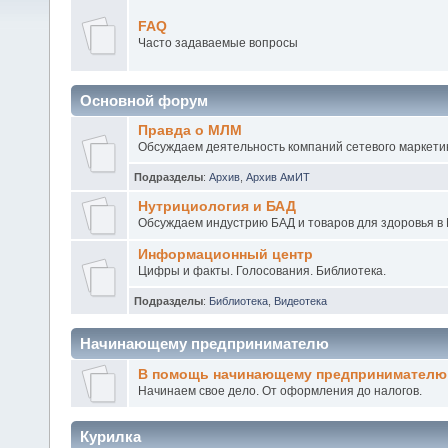
FAQ
Часто задаваемые вопросы
Основной форум
Правда о МЛМ
Обсуждаем деятельность компаний сетевого маркетин
Подразделы
:
Архив
,
Архив АмИТ
Нутрициология и БАД
Обсуждаем индустрию БАД и товаров для здоровья в 
Информационный центр
Цифры и факты. Голосования. Библиотека.
Подразделы
:
Библиотека
,
Видеотека
Начинающему предпринимателю
В помощь начинающему предпринимателю
Начинаем свое дело. От оформления до налогов.
Курилка