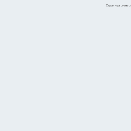
Страница сгенери