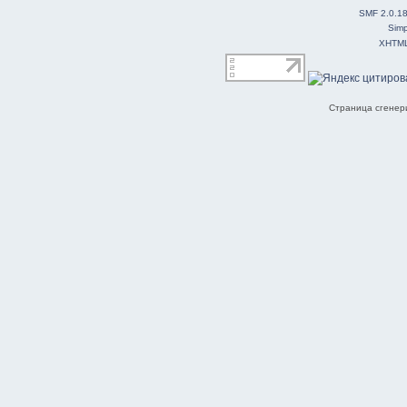
SMF 2.0.1
Simp
XHTM
Страница сгенери