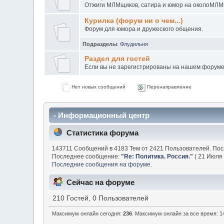
Отжиги МЛМщиков, сатира и юмор на околоМЛМ
Курилка (форум ни о чем...)
Форум для юмора и дружеского общения.
Подразделы
:
Флудильня
Раздел для гостей
Если вы не зарегистрированы на нашем форуме н
Нет новых сообщений
Перенаправление
- Информационный центр
Статистика форума
143711 Сообщений в 4183 Тем от 2421 Пользователей. По
Последнее сообщение:
"
Re: Политика. Россия.
"
( 21 Июля 
Последние сообщения на форуме.
Сейчас на форуме
210 Гостей, 0 Пользователей
Максимум онлайн сегодня:
236
. Максимум онлайн за все время: 14