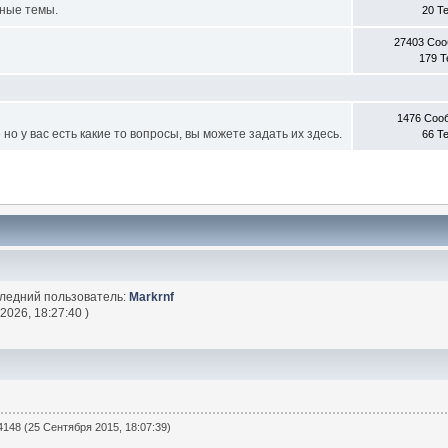
ные темы.
20 Т
27403 Со
179 
1476 Соо
о у вас есть какие то вопросы, вы можете задать их здесь.
66 Т
следний пользователь:
Markrnf
2026, 18:27:40 )
148 (25 Сентября 2015, 18:07:39)