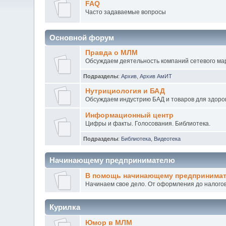
FAQ
Часто задаваемые вопросы
Основной форум
Правда о МЛМ
Обсуждаем деятельность компаний сетевого мар
Подразделы
:
Архив
,
Архив АмИТ
Нутрициология и БАД
Обсуждаем индустрию БАД и товаров для здоров
Информационный центр
Цифры и факты. Голосования. Библиотека.
Подразделы
:
Библиотека
,
Видеотека
Начинающему предпринимателю
В помощь начинающему предпринима
Начинаем свое дело. От оформления до налогов
Курилка
Юмор в МЛМ