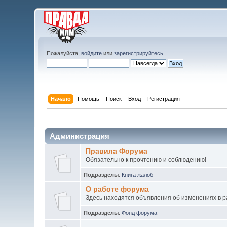
Пожалуйста,
войдите
или
зарегистрируйтесь
.
Начало
Помощь
Поиск
Вход
Регистрация
Администрация
Правила Форума
Обязательно к прочтению и соблюдению!
Подразделы
:
Книга жалоб
О работе форума
Здесь находятся объявления об изменениях в 
Подразделы
:
Фонд форума