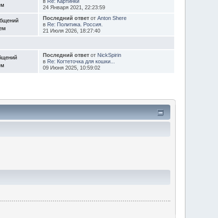
в
Re: Картинки
ем
24 Января 2021, 22:23:59
Последний ответ
от
Anton Shere
общений
в
Re: Политика. Россия.
Тем
21 Июля 2026, 18:27:40
Последний ответ
от
NickSpirin
бщений
в
Re: Когтеточка для кошки...
ем
09 Июня 2025, 10:59:02