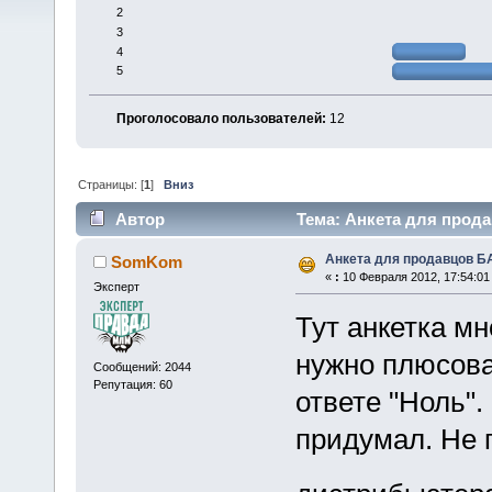
2
3
4
5
Проголосовало пользователей:
12
Страницы: [
1
]
Вниз
Автор
Тема: Анкета для прода
Анкета для продавцов 
SomKom
«
:
10 Февраля 2012, 17:54:01
Эксперт
Тут анкетка мн
нужно плюсова
Сообщений: 2044
Репутация: 60
ответе "Ноль".
придумал. Не 