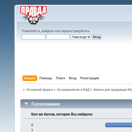
Пожалуйста,
войдите
или
зарегистрируйтесь
.
Начало
Помощь
Поиск
Вход
Регистрация
»
Основной форум
»
Нутрициология и БАД
»
Анкета для продавцов Б
Голосование
Кол-во балов, которое Вы набрали
0
1