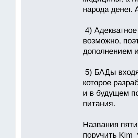
народа денег. 
4) Адекватное
возможно, поэ
дополнением и
5) БАДы входя
которое разра
и в будущем п
питания.
Названия пяти
поручить Kim_