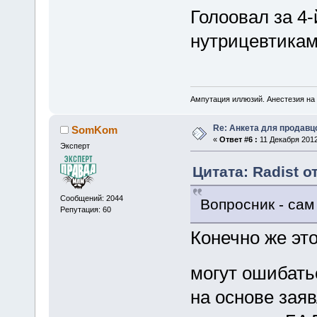
Голоовал за 4
нутрицевтикам
Ампутация иллюзий. Анестезия на 
Re: Анкета для продав
SomKom
«
Ответ #6 :
11 Декабря 2012
Эксперт
Цитата: Radist о
Сообщений: 2044
Вопросник - сам
Репутация: 60
Конечно же это
могут ошибат
на основе зая