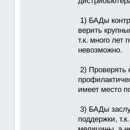
дистрибьютер
1) БАДы контр
верить крупны
т.к. много лет
невозможно.
2) Проверять 
профилактическ
имеет место 
3) БАДы заслу
поддержки, т.
медицины, а н