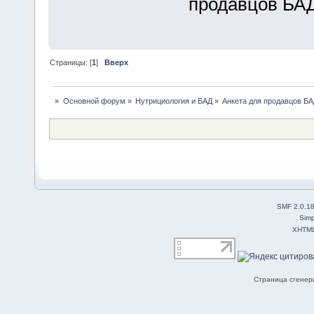
продавцов БА
Страницы: [
1
]
Вверх
»
Основной форум
»
Нутрициология и БАД
»
Анкета для продавцов Б
SMF 2.0.1
Simp
XHTM
Страница сгенери