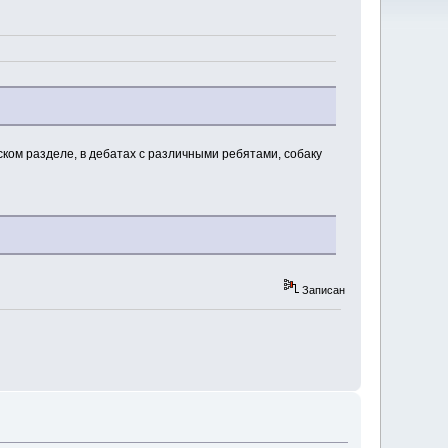
фском разделе, в дебатах с различными ребятами, собаку
Записан