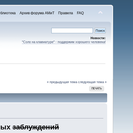
блиотека
Архив форума АМиТ
Правила
FAQ
Новости:
"Соло на клавиатуре" - поддержим хорошего человека!
« предыдущая тема
следующая тема »
ПЕЧАТЬ
нных
заблуждений