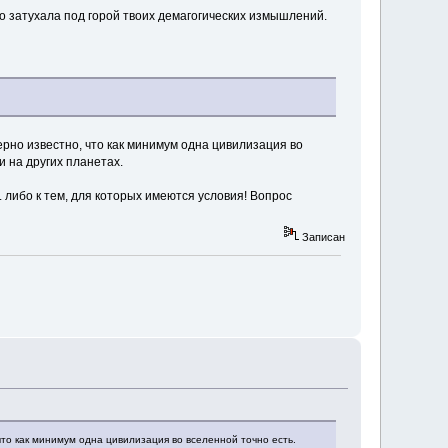
о затухала под горой твоих демагогических измышлений.
рно известно, что как минимум одна цивилизация во
и на других планетах.
 либо к тем, для которых имеются условия! Вопрос
Записан
то как минимум одна цивилизация во вселенной точно есть.