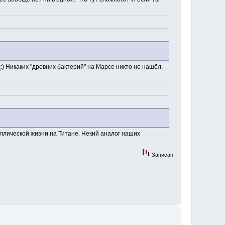
Никаких "древних бактерий" на Марсе никто не нашёл.
лической жизни на Титане. Некий аналог наших
Записан