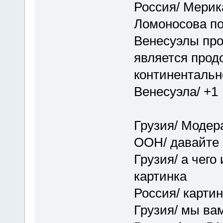
Россия/ Мерик
Ломоносова по
Венесуэлы прот
является про
континентальн
Венесуэла/ +1
Грузия/ Модер
ООН/ давайте 
Грузия/ а чего 
картинка
Россия/ картин
Грузия/ мы ва