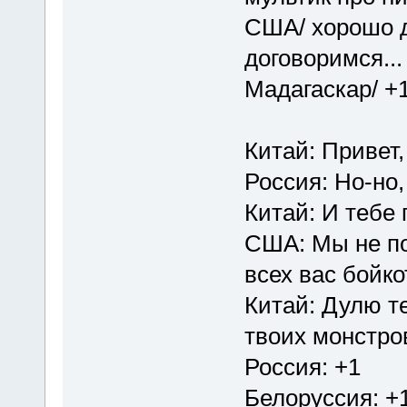
США/ хорошо да
договоримся...
Мадагаскар/ +
Китай: Привет,
Россия: Но-но, 
Китай: И тебе 
США: Мы не п
всех вас бойко
Китай: Дулю те
твоих монстро
Россия: +1
Белоруссия: +