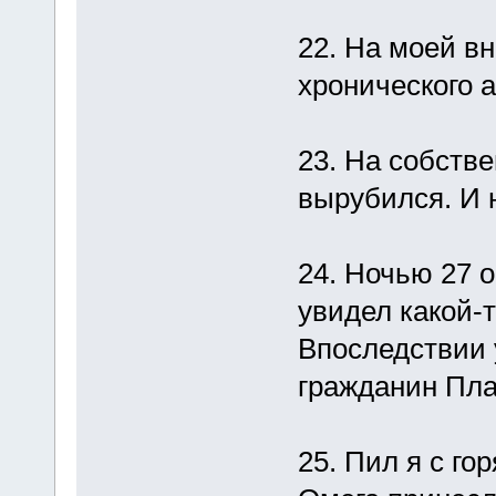
22. На моей в
хронического 
23. На собстве
вырубился. И 
24. Ночью 27 
увидел какой-т
Впоследствии у
гражданин Пла
25. Пил я с го