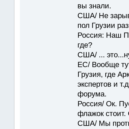
вы знали.
США/ Не зарыв
пол Грузии ра
Россия: Наш П
где?
США/ ... это...
ЕС/ Вообще ту
Грузия, где Ар
экспертов и т.
форума.
Россия/ Ок. Пу
флажок стоит. 
США/ Мы проти