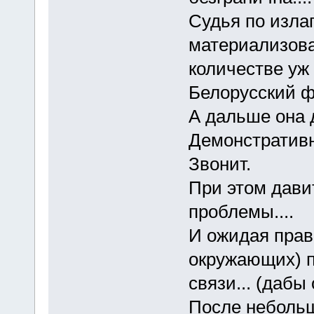
Судья по изла
материализоват
количестве уж 
Белорусский фр
А дальше она 
Демонстративн
Звонит.
При этом дави
проблемы....
И ожидая прав
окружающих) п
связи... (даб
После небольш