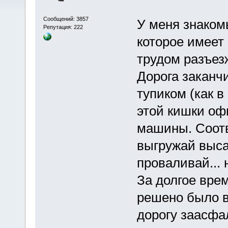
Сообщений: 3857
У меня знаком
Репутация: 222
которое имеет
трудом разъез
Дорога заканч
тупиком (как 
этой кишки оф
машины. Соотв
выгружай выс
проваливай... 
За долгое вре
решено было в
дорогу заасфа