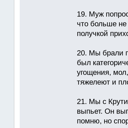
19. Муж попро
что больше не 
получкой прих
20. Мы брали 
был категорич
угощения, мол
тяжелеют и пл
21. Мы с Крут
выпьет. Он вып
помню, но спор