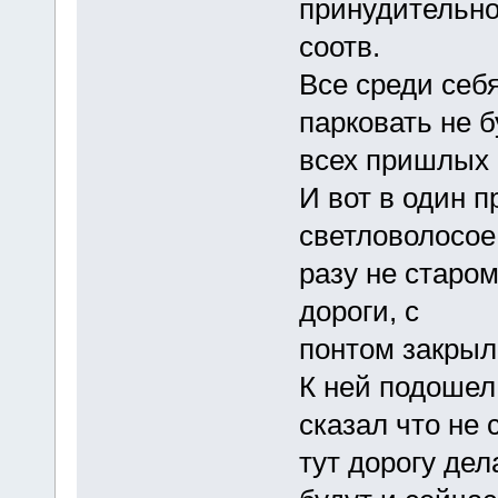
принудительно
соотв.
Все среди себ
парковать не б
всех пришлых 
И вот в один 
светловолосое
разу не старом
дороги, с
понтом закрыл
К ней подошел
сказал что не 
тут дорогу дел