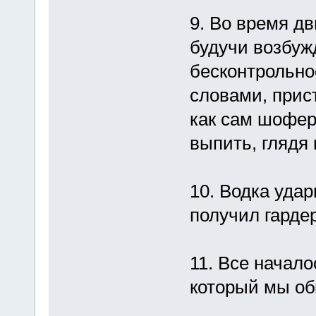
9. Во время дв
будучи возбуж
бесконтрольно
словами, прист
как сам шофер
выпить, глядя 
10. Водка удар
получил гарде
11. Все начало
который мы об