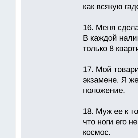
как всякую гад
16. Меня сдел
В каждой нали
только 8 кварт
17. Мой товар
экзамене. Я же
положение.
18. Муж ее к т
что ноги его н
космос.