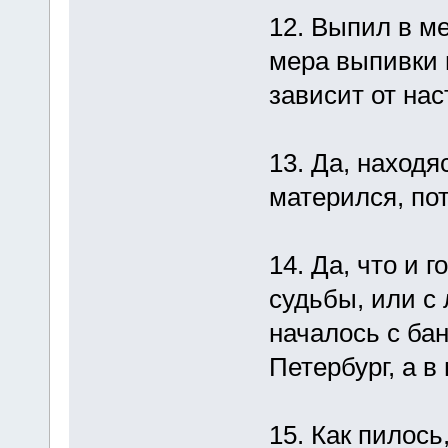
12. Выпил в ме
мера выпивки 
зависит от нас
13. Да, находя
матерился, пот
14. Да, что и 
судьбы, или с 
началось с бан
Петербург, а в
15. Как пилось