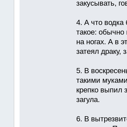
закусывать, гов
4. А что водка
такое: обычно 
на ногах. А в 
затеял драку, 
5. В воскресен
такими муками
крепко выпил 
загула.
6. В вытрезвит