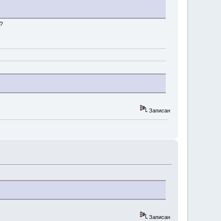
?
Записан
Записан