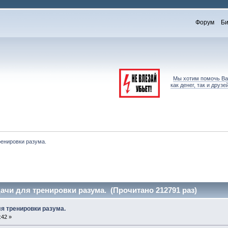
Форум
Би
Мы хотим помочь Вам
как денег, так и дру
ренировки разума.
ачи для тренировки разума. (Прочитано 212791 раз)
я тренировки разума.
:42 »