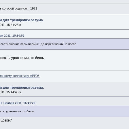
в которой родился... 1971
и для тренировки разума.
11, 15:41:23 »
ря 2011, 15:30:52
 соотношение воды больше. До переливаний. И после.
вать, уравнения, то бишь.
ионному коллективу АРГО!
и для тренировки разума.
11, 15:44:45 »
19 Ноября 2011, 15:41:23
ть, уравнения, то бишь.
нцовке?