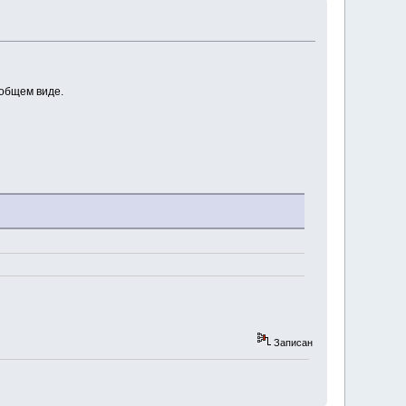
 общем виде.
Записан