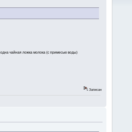
м одна чайная ложка молока (с примесью воды)
Записан