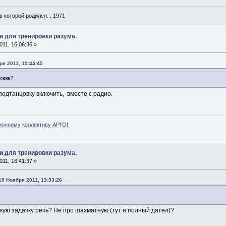
в которой родился... 1971
и для тренировки разума.
11, 16:06:36 »
ря 2011, 15:44:45
цовке?
 подтанцовку включить, вместе с радио.
ионному коллективу АРГО!
и для тренировки разума.
11, 16:41:37 »
19 Ноября 2011, 13:33:26
какую задачку речь? Не про шахматную (тут я полный дятел)?