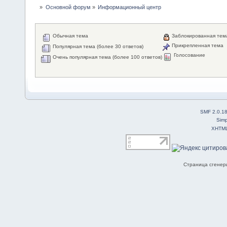
»
Основной форум
»
Информационный центр
Обычная тема
Заблокированная тем
Прикрепленная тема
Популярная тема (более 30 ответов)
Голосование
Очень популярная тема (более 100 ответов)
SMF 2.0.1
Simp
XHTM
Страница сгенери