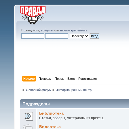
Пожалуйста,
войдите
или
зарегистрируйтесь
.
Начало
Помощь
Поиск
Вход
Регистрация
»
Основной форум
»
Информационный центр
Подразделы
Библиотека
Статьи, обзоры, материалы из прессы.
Видеотека