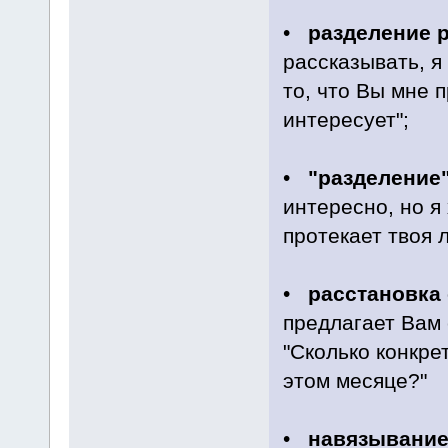
•
разделение 
рассказывать, я
то, что Вы мне 
интересует";
•
"разделение
интересно, но я 
протекает твоя 
•
расстановка
предлагает Вам 
"Сколько конкре
этом месяце?"
•
навязывание