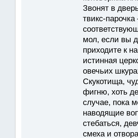
Звонят в дверь
твикс-парочка 
соответствующ
мол, если вы 
приходите к на
истинная церко
овечьих шкурах
Скукотища, чу
фигню, хоть д
случае, пока м
наводящие воп
стебаться, де
смеха и отвора