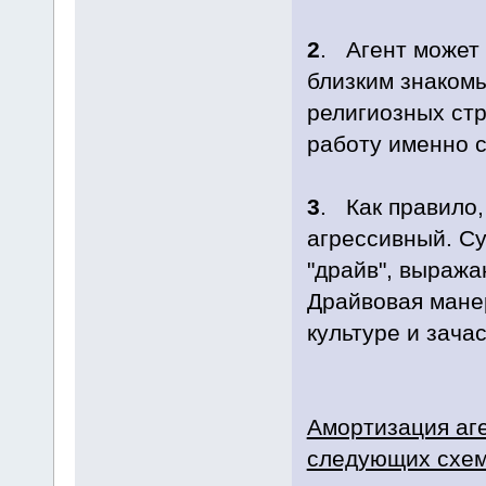
2
. Агент может
близким знаком
религиозных стр
работу именно 
3
. Как правило,
агрессивный. С
"драйв", выраж
Драйвовая мане
культуре и зачас
Амортизация аге
следующих схем