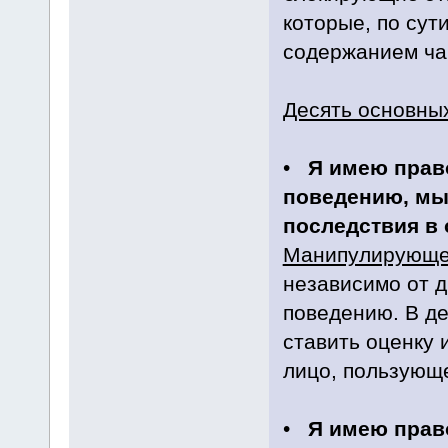
которые, по су
содержанием ча
Десять основны
•
Я имею прав
поведению, мы
последствия в 
Манипулирующе
независимо от д
поведению. В де
ставить оценку 
лицо, пользующе
•
Я имею право