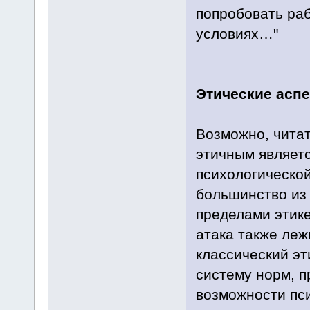
попробовать раб
условиях…"
Этические асп
Возможно, читат
этичным являет
психологическо
большинство из
пределами этике
атака также леж
классический эт
систему норм, п
возможности пси