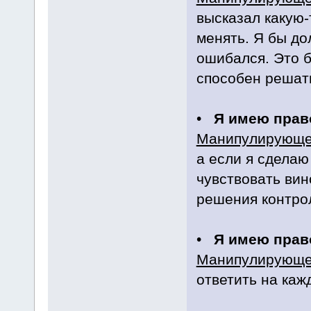
высказал какую-
менять. Я бы до
ошибался. Это б
способен решат
•
Я имею прав
Манипулирующе
а если я сделаю
чувствовать вин
решения контро
•
Я имею право
Манипулирующе
ответить на каж