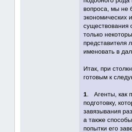
подобного рода 
вопроса, мы не 
экономических и
существования 
только некоторы
представителя 
именовать в дал
Итак, при столк
готовым к след
1
. Агенты, как 
подготовку, кот
завязывания раз
а также способ
попытки его зав