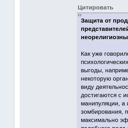
Цитировать
Защита от про
представителе
неорелигиозны
Как уже говорил
психологических
выгоды, наприме
некоторую орга
виду деятельнос
достигаются с 
манипуляции, а 
зомбирования, п
максимально эф