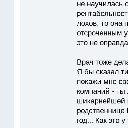
не научилась 
рентабельность
лохов, то она 
отсроченным у
это не оправда
Врач тоже дела
Я бы сказал ти
покажи мне св
компаний - ты
шикарнейшей к
родственнице 
год... Как это 