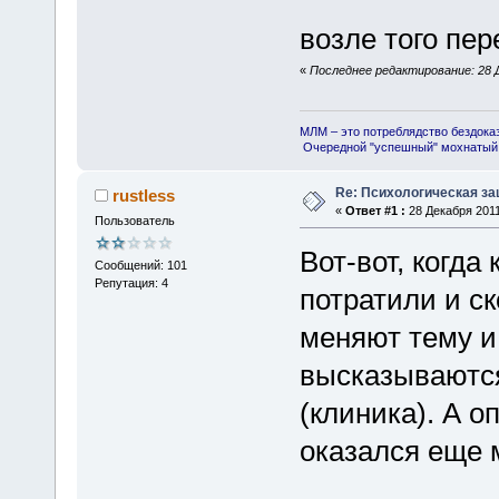
возле того пер
«
Последнее редактирование: 28 Д
МЛМ – это потреблядство бездока
Очередной "успешный" мохнатый 
Re: Психологическая за
rustless
«
Ответ #1 :
28 Декабря 2011
Пользователь
Вот-вот, когда
Сообщений: 101
Репутация: 4
потратили и ск
меняют тему и
высказываются
(клиника). А 
оказался еще