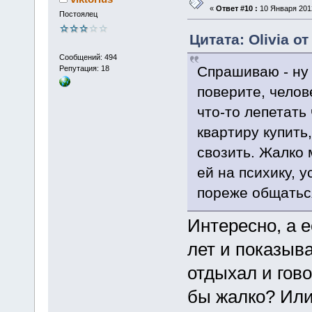
«
Ответ #10 :
10 Января 2012
Постоялец
Цитата: Olivia от
Сообщений: 494
Спрашиваю - ну 
Репутация: 18
поверите, челов
что-то лепетать
квартиру купить
свозить. Жалко 
ей на психику, 
пореже общатьс
Интересно, а е
лет и показыв
отдыхал и гово
бы жалко? Или 