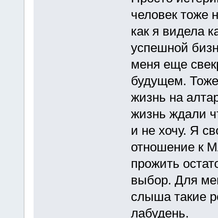
человек тоже 
как я видела к
успешной бизне
меня еще свек
будущем. Тоже
жизнь на алта
жизнь ждали чт
и не хочу. Я 
отношение к М
прожить остато
выбор. Для ме
слыша такие р
лабудень.