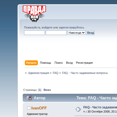
Пожалуйста,
войдите
или
зарегистрируйтесь
.
Начало
Помощь
Поиск
Вход
Регистрация
»
Администрация
»
FAQ
»
FAQ - Часто задаваемые вопросы
Страницы: [
1
]
Вниз
Автор
Тема: FAQ - Часто з
FAQ - Часто задавае
IvanOFF
«
:
30 Октября 2008, 20:1
Администратор