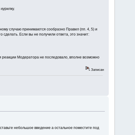
 курилку.
му случаю принимаются сообразно Правил (пп. 4, 5) и
 сделать. Если вы не получили ответа, это значит:
ли реакции Модератора не последовало, вполне возможно
Записан
оставьте небольшое введение а остальное поместите под