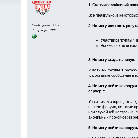
1. Счетчик сообщений пок
Все правильно, в некоторых
Сообщений: 3857
2. Не могу изменить репут
Репутация: 222
Участники группы "П
Вы уже недавно изме
3. Не могу создать новую 
Участники группы "Прохожий
т.п. оставьте сообщение в 
4. Не могу войти на фору
сервер. "
Участникам запрещается до
нашего форума, но такие п
или случайной настройки, 
анонимных прокси-серверов
5. Не могу войти на форум