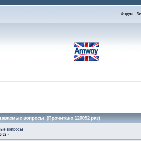
Форум
Би
адаваемые вопросы (Прочитано 120052 раз)
мые вопросы
5:32 »