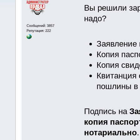
Вы решили зар
надо?
Сообщений: 3857
Репутация: 222
Заявление 
Копия пасп
Копия свид
Квитанция 
пошлины в 
Подпись на
За
копия паспор
нотариально
.