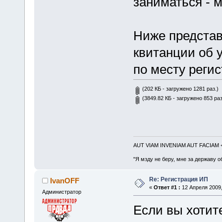
заниматься - 
Ниже представ
квитанции об 
по месту реги
(202 КБ - загружено 1281 раз.)
(3849.82 КБ - загружено 853 раз
AUT VIAM INVENIAM AUT FACIAM
"Я мзду не беру, мне за державу о
Re: Регистрация ИП
IvanOFF
«
Ответ #1 :
12 Апреля 2009,
Администратор
Если вы хотите