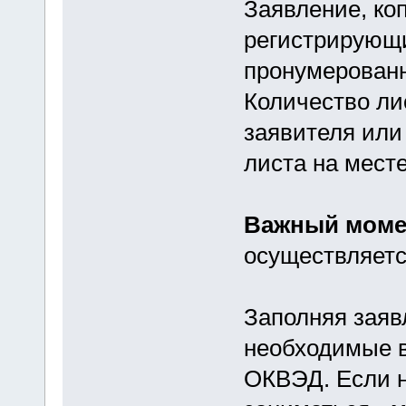
Заявление, ко
регистрирующи
пронумерованн
Количество ли
заявителя или
листа на мест
Важный моме
осуществляетс
Заполняя заяв
необходимые в
ОКВЭД. Если н