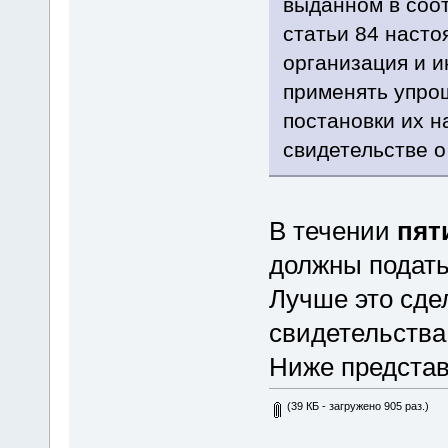
выданном в соот
статьи 84 насто
организация и 
применять упро
постановки их н
свидетельстве о
В течении
пят
должны подать
Лучше это сде
свидетельства
Ниже представ
(39 КБ - загружено 905 раз.)