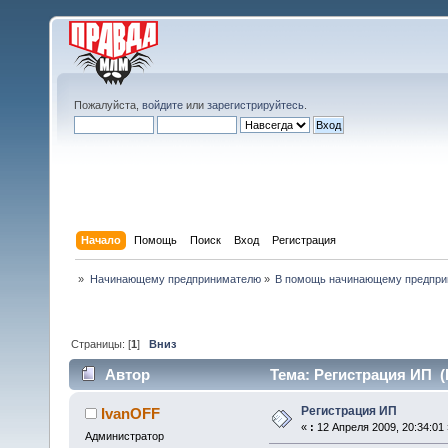
Пожалуйста,
войдите
или
зарегистрируйтесь
.
Начало
Помощь
Поиск
Вход
Регистрация
»
Начинающему предпринимателю
»
В помощь начинающему предпр
Страницы: [
1
]
Вниз
Автор
Тема: Регистрация ИП (
Регистрация ИП
IvanOFF
«
:
12 Апреля 2009, 20:34:01 
Администратор