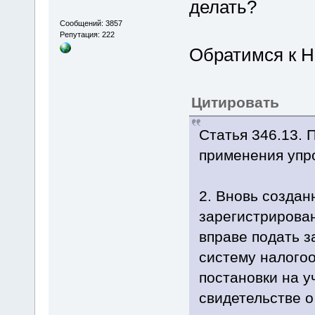
делать?
Сообщений: 3857
Репутация: 222
Обратимся к Н
Цитировать
Статья 346.13. 
применения упр
2. Вновь создан
зарегистрирова
вправе подать 
систему налогоо
постановки на у
свидетельстве о