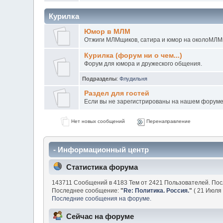
Курилка
Юмор в МЛМ
Отжиги МЛМщиков, сатира и юмор на околоМЛМ
Курилка (форум ни о чем...)
Форум для юмора и дружеского общения.
Подразделы
:
Флудильня
Раздел для гостей
Если вы не зарегистрированы на нашем форуме н
Нет новых сообщений
Перенаправление
- Информационный центр
Статистика форума
143711 Сообщений в 4183 Тем от 2421 Пользователей. По
Последнее сообщение:
"
Re: Политика. Россия.
"
( 21 Июля 
Последние сообщения на форуме.
Сейчас на форуме