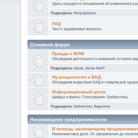
Здесь находятся объявления об изменениях в 
Подразделы
:
Фонд форума
FAQ
Часто задаваемые вопросы
Основной форум
Правда о МЛМ
Обсуждаем деятельность компаний сетевого мар
Подразделы
:
Архив
,
Архив АмИТ
Нутрициология и БАД
Обсуждаем индустрию БАД и товаров для здоров
Информационный центр
Цифры и факты. Голосования. Библиотека.
Подразделы
:
Библиотека
,
Видеотека
Начинающему предпринимателю
В помощь начинающему предпринима
Начинаем свое дело. От оформления до налогов