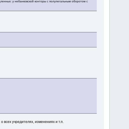
едленных: у небанковской конторы с полулегальным оборотом с
 всех учредителях, изменениях и т.п.