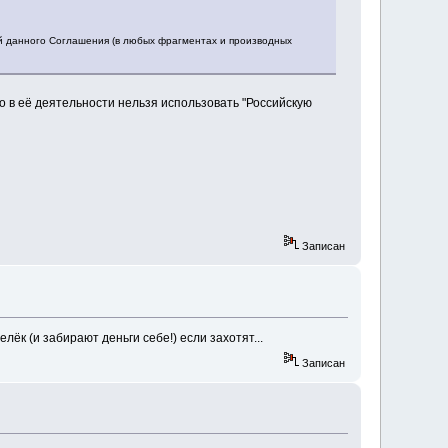
 данного Соглашения (в любых фрагментах и производных
 в её деятельности нельзя использовать "Российскую
Записан
к (и забирают деньги себе!) если захотят...
Записан