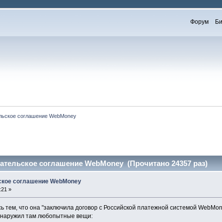
Форум
Би
льское соглашение WebMoney
ательское соглашение WebMoney (Прочитано 24357 раз)
ское соглашение WebMoney
:21 »
сь тем, что она "заключила договор с Российской платежной системой WebMo
наружил там любопытные вещи: