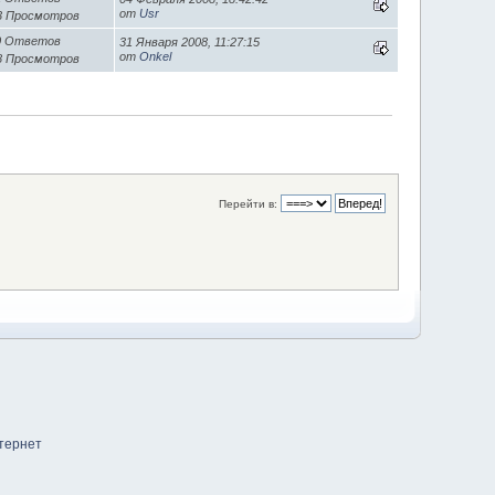
от
Usr
3 Просмотров
0 Ответов
31 Января 2008, 11:27:15
от
Onkel
8 Просмотров
Перейти в: