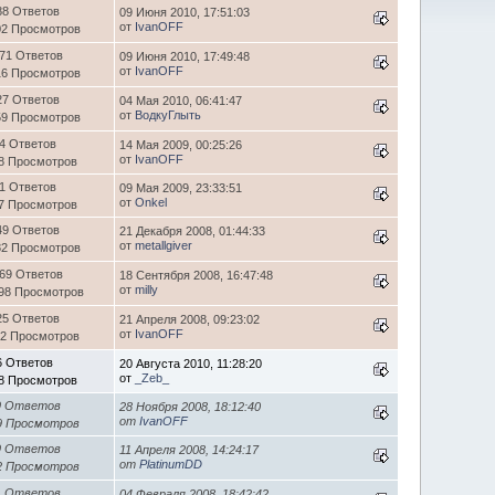
88 Ответов
09 Июня 2010, 17:51:03
от
IvanOFF
02 Просмотров
71 Ответов
09 Июня 2010, 17:49:48
от
IvanOFF
16 Просмотров
27 Ответов
04 Мая 2010, 06:41:47
от
ВодкуГлыть
59 Просмотров
4 Ответов
14 Мая 2009, 00:25:26
от
IvanOFF
8 Просмотров
1 Ответов
09 Мая 2009, 23:33:51
от
Onkel
7 Просмотров
49 Ответов
21 Декабря 2008, 01:44:33
от
metallgiver
82 Просмотров
69 Ответов
18 Сентября 2008, 16:47:48
от
milly
98 Просмотров
25 Ответов
21 Апреля 2008, 09:23:02
от
IvanOFF
12 Просмотров
6 Ответов
20 Августа 2010, 11:28:20
от
_Zeb_
8 Просмотров
9 Ответов
28 Ноября 2008, 18:12:40
от
IvanOFF
9 Просмотров
9 Ответов
11 Апреля 2008, 14:24:17
от
PlatinumDD
2 Просмотров
1 Ответов
04 Февраля 2008, 18:42:42