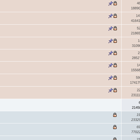
4
1889
14
4164
5
2186
1
3109
2
2852
1
1556
59
17417
2
2311
2145
1
2332
6
7702
2