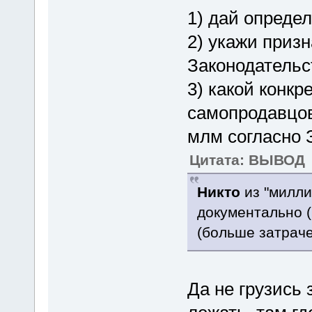
1) дай опреде
2) укажи призн
Законодательст
3) какой конкр
самопродавцов
млм согласно 
Цитата: ВЫВОД
Никто
из "милл
документально 
(больше затрач
Да не грузись 