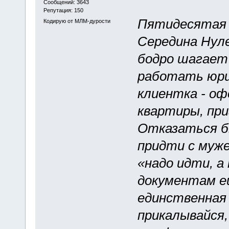
Сообщений: 3643
Репутация: 150
Пятидесятая
Кодирую от МЛМ-дурости
Середина Нул
бодро шагает
работать юри
клиентка - о
квартиры, при
Отказаться бы
придти с муже
«надо идти, а
документам ещ
единственная 
прикалывайся,