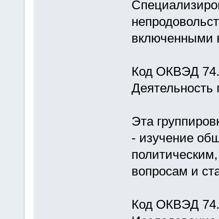
Специализиров
непродовольст
включенными в
Код ОКВЭД 74.
Деятельность 
Эта группиров
- изучение об
политическим,
вопросам и ст
Код ОКВЭД 74