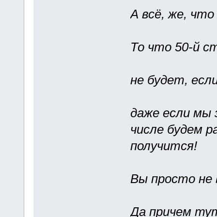
А всё, же, что
То что 50-й с
не будет, ес
даже если мы 
числе будем р
получится!
Вы просто не 
Да причем тут