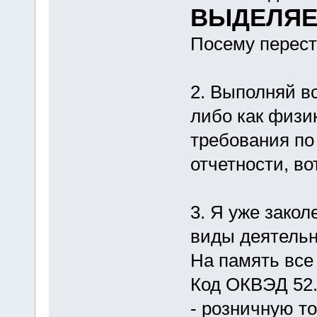
ВЫДЕЛЯЕ
Посему перест
2. Выполняй в
либо как физик
требования по
отчетности, во
3. Я уже зако
виды деятельн
На память все 
Код ОКВЭД 52
- розничную т