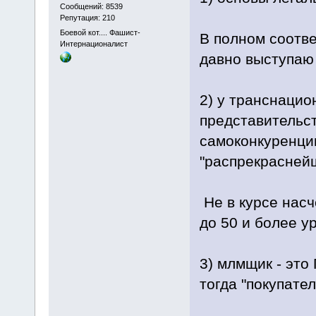
Сообщений: 8539
Репутация: 210
Боевой кот.... Фашист-
В полном соотве
Интернационалист
давно выступаю 
2) у транснацио
представительс
самоконкуренци
"распрекрасней
Не в курсе нас
до 50 и более у
3) млмщик - эт
тогда "покупате