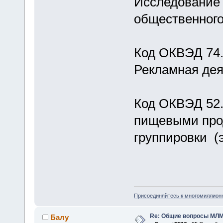
Исследование 
общественног
Код ОКВЭД 74
Рекламная дея
Код ОКВЭД 52.
пищевыми прод
группировки (
Присоединяйтесь к многомиллион
Re: Общие вопросы МЛ
Балу