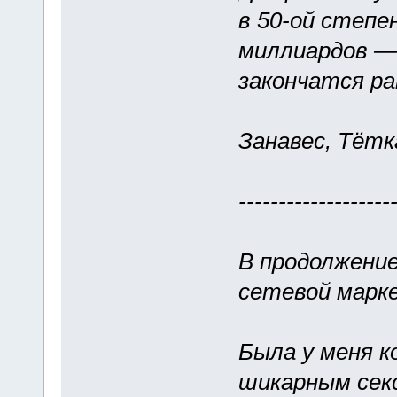
в 50-ой степе
миллиардов — 
закончатся ра
Занавес, Тётк
-------------------
В продолжение
сетевой марк
Была у меня к
шикарным сек