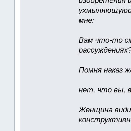
изобретения 
ухмыляющуюся
мне:
Вам что-то см
рассуждениях
Помня наказ ж
нет, что вы, 
Женщина види
конструктивн