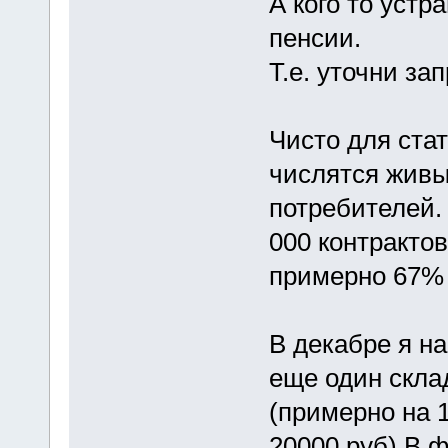
А кого то устра
пенсии.
Т.е. уточни зап
Чисто для ста
числятся живы
потребителей.
000 контрактов
примерно 67% 
В декабре я на
еще один скла
(примерно на 1
20000 руб) В ф