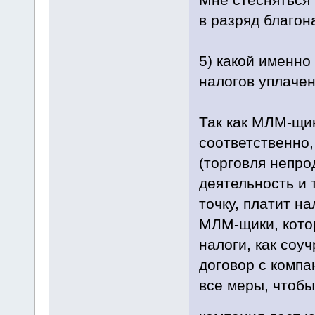
в разряд благо
5) какой именно
налогов уплаче
Так как МЛМ-щи
соответственно,
(торговля непр
деятельность и 
точку, платит на
МЛМ-щики, котор
налоги, как соуч
договор с компа
все меры, чтобы