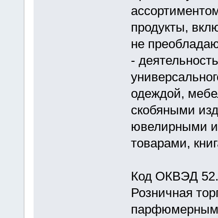
ассортиментом
продукты, вкл
не преоблада
- деятельност
универсальног
одеждой, мебе
скобяными изд
ювелирными и
товарами, книг
Код ОКВЭД 52
Розничная тор
парфюмерным