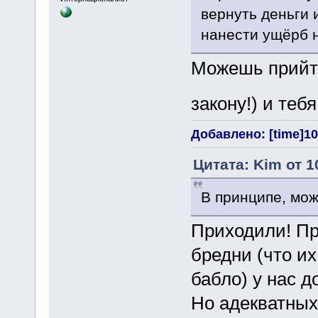
вернуть деньги 
нанести ущёрб 
Можешь прийти
закону!) и тебя
Добавлено: [time]10 
Цитата: Kim от 1
В принципе, мож
Приходили! Пр
бредни (что их
бабло) у нас д
Но адекватных