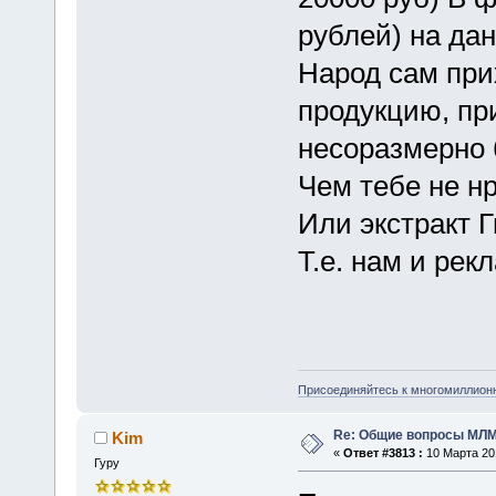
рублей) на да
Народ сам прих
продукцию, пр
несоразмерно 
Чем тебе не н
Или экстракт 
Т.е. нам и рек
Присоединяйтесь к многомиллион
Re: Общие вопросы МЛ
Kim
«
Ответ #3813 :
10 Марта 201
Гуру