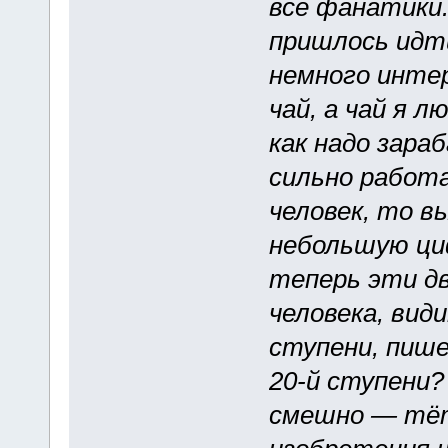
все фанатики.
пришлось идт
немного инте
чай, а чай я л
как надо зара
сильно работа
человек, то 
небольшую циф
теперь эти дв
человека, вид
ступени, пише
20-й ступени?
смешно — тёт