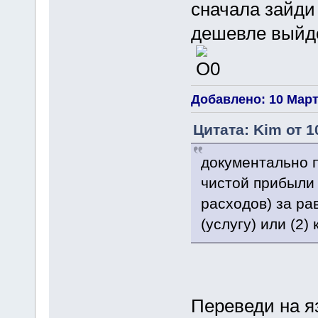
сначала зайди 
дешевле выйде
Добавлено: 10 Марта
Цитата: Kim от 1
документально 
чистой прибыли
расходов) за ра
(услугу) или (2)
Переведи на я