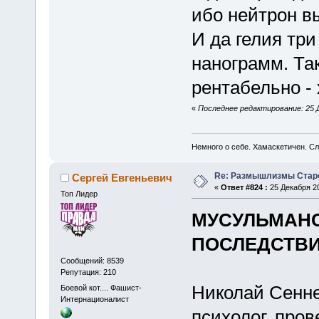
ибо нейтрон в
И да гелия три
нанограмм. Так
рентабельно - 
«
Последнее редактирование: 25 Де
Немного о себе. Хамаскетичен. С
Re: Размышлизмы Стар
Сергей Евгеньевич
«
Ответ #824 :
25 Декабря 20
Топ Лидер
МУСУЛЬМАНС
ПОСЛЕДСТВ
Сообщений: 8539
Репутация: 210
Николай Сеннел
Боевой кот.... Фашист-
Интернационалист
психолог, про