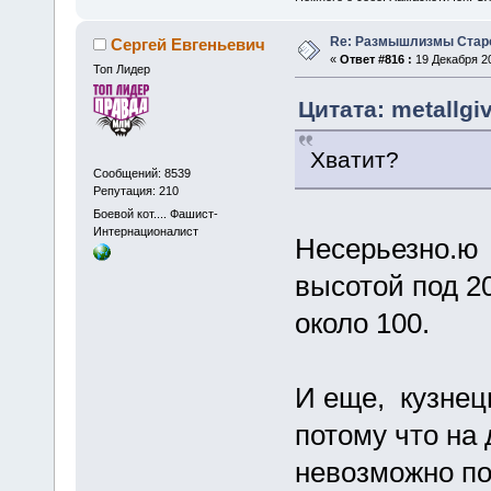
Re: Размышлизмы Стар
Сергей Евгеньевич
«
Ответ #816 :
19 Декабря 20
Топ Лидер
Цитата: metallgi
Хватит?
Сообщений: 8539
Репутация: 210
Боевой кот.... Фашист-
Интернационалист
Несерьезно.ю
высотой под 2
около 100.
И еще, кузнец
потому что на
невозможно по