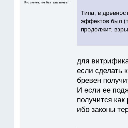
Кто зигует, тот без газа зимует.
Типа, в древнос
эффектов был (
продолжит. взры
для витрифика
если сделать 
бревен получи
И если ее подж
получится как
ибо законы т