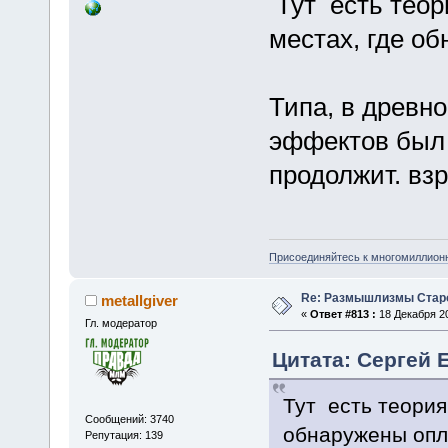
Тут есть теор
местах, где о
Типа, в древн
эффектов был 
продолжит. вз
Присоединяйтесь к многомиллион
Re: Размышлизмы Стар
metallgiver
«
Ответ #813 :
18 Декабря 20
Гл. модератор
Цитата: Сергей Е
Тут есть теория
Сообщений: 3740
обнаружены опл
Репутация: 139