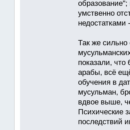
образование"; 
умственно отс
недостатками 
Так же сильно
мусульманских
показали, что 
арабы, всё ещ
обучения в да
мусульман, бр
вдвое выше, ч
Психические з
последствий и