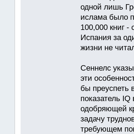
одной лишь Гр
ислама было п
100,000 книг -
Испания за оди
жизни не читал
Сеннелс указы
эти особеннос
бы преуспеть 
показатель IQ 
одобряющей кр
задачу трудно
требующем по