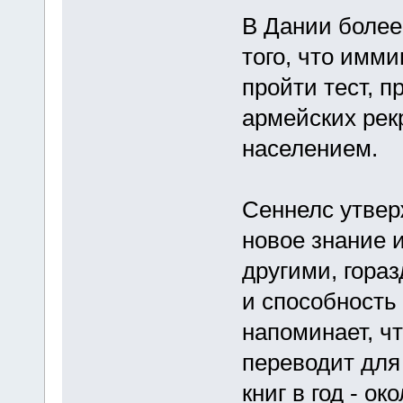
В Дании более
того, что имми
пройти тест, 
армейских рек
населением.
Сеннелс утвер
новое знание 
другими, гораз
и способность
напоминает, ч
переводит для
книг в год - о