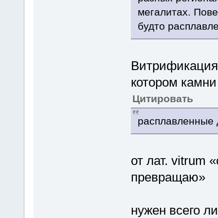
мегалитах. Пов
будто расплавле
Витрификация 
котором камни
Цитировать
расплавленные 
от лат. vitrum 
превращаю»
нужен всего л