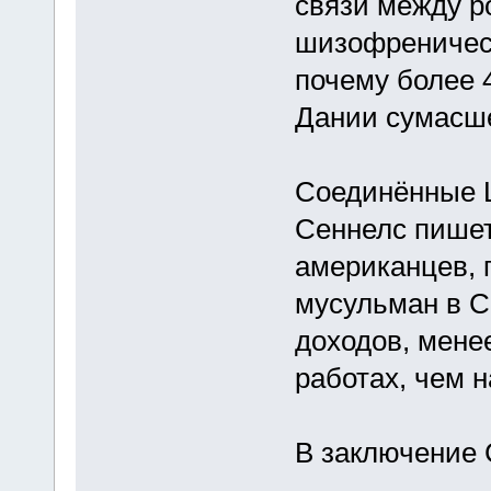
связи между р
шизофреническ
почему более 
Дании сумасше
Соединённые Ш
Сеннелс пишет
американцев, 
мусульман в С
доходов, мене
работах, чем н
В заключение 