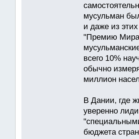
самостоятельн
мусульман был
и даже из эти
"Премию Мира"
мусульманские
всего 10% нау
обычно измеря
миллион насел
В Дании, где 
уверенно лиди
"специальными
бюджета стран