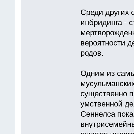
Среди других 
инбридинга - 
мертворожденн
вероятности д
родов.
Одним из самы
мусульманских
существенно п
умственной де
Сеннелса пока
внутрисемейны