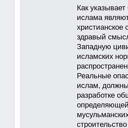
Как указывает
ислама являют
христианское 
здравый смыс
Западную цив
исламских нор
распространени
Реальные опас
ислам, должны
разработке об
определяющей
мусульманских
строительство