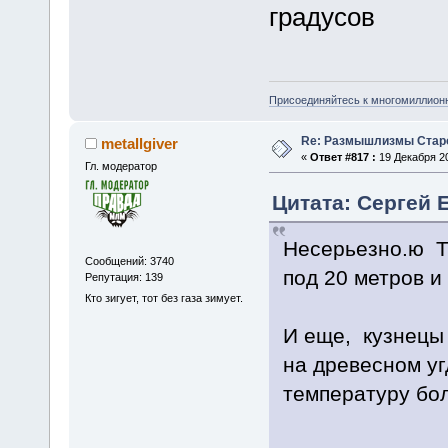
градусов
Присоединяйтесь к многомиллион
Re: Размышлизмы Стар
metallgiver
«
Ответ #817 :
19 Декабря 20
Гл. модератор
Цитата: Сергей Е
Несерьезно.ю Т
Сообщений: 3740
под 20 метров и
Репутация: 139
Кто зигует, тот без газа зимует.
И еще, кузнецы 
на древесном уг
температуру бол