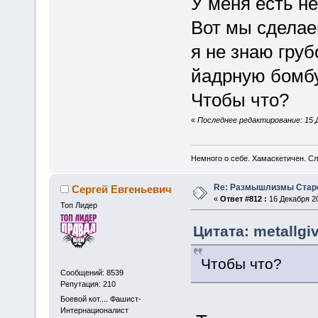
У меня есть не
Вот мы сделае
я не знаю гру
йадрную бомб
Чтобы что?
«
Последнее редактирование: 15 Де
Немного о себе. Хамаскетичен. С
Re: Размышлизмы Стар
Сергей Евгеньевич
«
Ответ #812 :
16 Декабря 20
Топ Лидер
Цитата: metallgi
Чтобы что?
Сообщений: 8539
Репутация: 210
Боевой кот.... Фашист-
Интернационалист