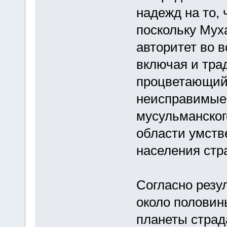
надежд на то, 
поскольку Мух
авторитет во 
включая и тра
процветающий 
неисправимые
мусульманског
области умств
населения стр
Согласно резу
около половин
планеты страд