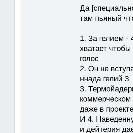
Да [специальн
там пьяный чт
1. За гелием -
хватает чтобы
голос
2. Он не вступ
ннада гелий 3
3. Термойадер
коммерческом 
даже в проекте
И 4. Наведенн
и дейтерия да