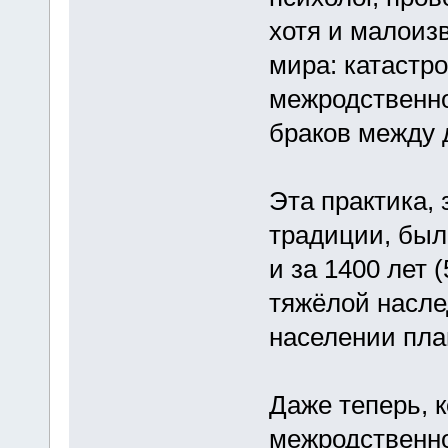
хотя и малоиз
мира: катастр
межродственног
браков между
Эта практика,
традиции, бы
и за 1400 лет 
тяжёлой насле
населении пла
Даже теперь, 
межродственно