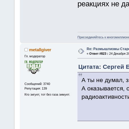
реакциях не д
Присоединяйтесь к многомиллион
Re: Размышлизмы Стар
metallgiver
«
Ответ #823 :
24 Декабря 20
Гл. модератор
Цитата: Сергей Е
А ты не думал, 
Сообщений: 3740
А оказывается, 
Репутация: 139
Кто зигует, тот без газа зимует.
радиоактивност