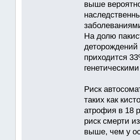
выше вероятно
наследственны
заболеваниями
На долю пакис
деторождений в
приходится 33
генетическими
Риск автосома
таких как кис
атрофия в 18 
риск смерти из
выше, чем у о