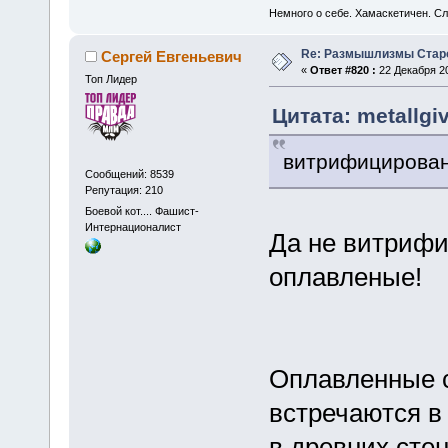
Немного о себе. Хамаскетичен. С
Re: Размышлизмы Стар
Сергей Евгеньевич
«
Ответ #820 :
22 Декабря 20
Топ Лидер
Цитата: metallgi
витрифицирова
Сообщений: 8539
Репутация: 210
Боевой кот.... Фашист-
Интернационалист
Да не витрифи
оплавленые!
Оплавленные с
встречаются в
в древних сте