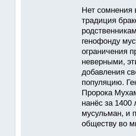
Нет сомнения 
традиция бра
родственникам
генофонду мус
ограничения п
неверными, эт
добавления св
популяцию. Ге
Пророка Мухам
нанёс за 1400
мусульман, и 
обществу во м