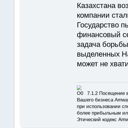
Казахстана во
компании стал
Государство п
финансовый се
задача борьбы
выделенных На
может не хвати
7.1.2 Посещение в
Вашего бизнеса Amway
при использовании сп
более прибыльным или
Этический кодекс Amw