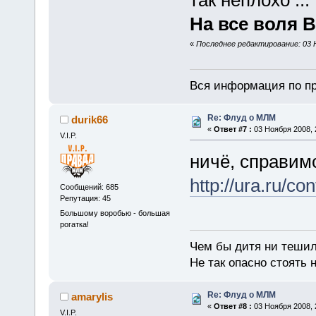
так неплохо ..
На все воля 
«
Последнее редактирование: 03 Н
Вся информация по пр
Re: Флуд о МЛМ
durik66
«
Ответ #7 :
03 Ноября 2008, 
V.I.P.
ничё, справимс
http://ura.ru/c
Сообщений: 685
Репутация: 45
Большому воробью - большая
рогатка!
Чем бы дитя ни тешил
Не так опасно стоять н
Re: Флуд о МЛМ
amarylis
«
Ответ #8 :
03 Ноября 2008, 
V.I.P.