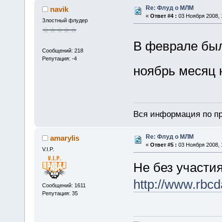
Re: Флуд о МЛМ
navik
«
Ответ #4 :
03 Ноября 2008, 
Злостный флудер
В феврале был
Сообщений: 218
Репутация: -4
ноябрь месяц 
Вся информация по пр
Re: Флуд о МЛМ
amarylis
«
Ответ #5 :
03 Ноября 2008, 
V.I.P.
Не без участия
http://www.rbcd
Сообщений: 1611
Репутация: 35