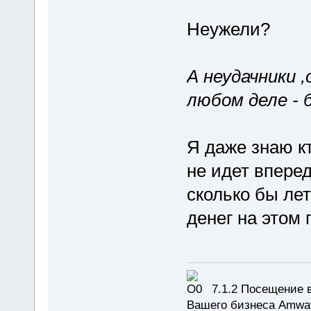
Неужели?
А неудачники 
любом деле - 
Я даже знаю кт
не идет вперед
сколько бы лет
денег на этом
7.1.2 Посещение в
Вашего бизнеса Amway