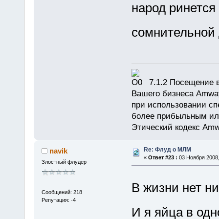
народ ринется
сомнительной 
7.1.2 Посещение в
Вашего бизнеса Amway
при использовании сп
более прибыльным или
Этический кодекс Amw
Re: Флуд о МЛМ
navik
«
Ответ #23 :
03 Ноября 2008,
Злостный флудер
В жизни нет ни
Сообщений: 218
Репутация: -4
И я яйца в одн