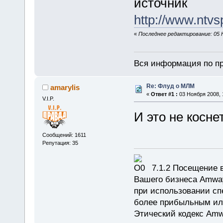
источник
http://www.ntvs
«
Последнее редактирование: 05 Н
Вся информация по пр
Re: Флуд о МЛМ
amarylis
«
Ответ #1 :
03 Ноября 2008, 
V.I.P.
И это не косн
Сообщений: 1611
Репутация: 35
7.1.2 Посещение в
Вашего бизнеса Amway
при использовании сп
более прибыльным или
Этический кодекс Amw