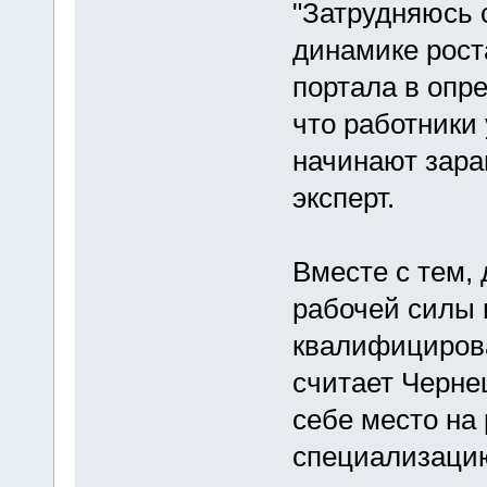
"Затрудняюсь 
динамике рост
портала в опр
что работники
начинают заран
эксперт.
Вместе с тем,
рабочей силы 
квалифицирова
считает Черне
себе место на
специализацию"