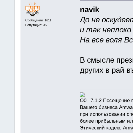
navik
До не оскудее
Сообщений: 1611
Репутация: 35
и так неплохо
На все воля В
В смысле през
других в рай в
7.1.2 Посещение в
Вашего бизнеса Amway
при использовании сп
более прибыльным или
Этический кодекс Amw