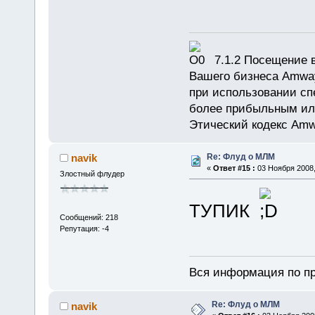
7.1.2 Посещение в
Вашего бизнеса Amway
при использовании сп
более прибыльным или
Этический кодекс Amw
Re: Флуд о МЛМ
navik
«
Ответ #15 :
03 Ноября 2008,
Злостный флудер
ТУПИК
Сообщений: 218
Репутация: -4
Вся информация по пр
Re: Флуд о МЛМ
navik