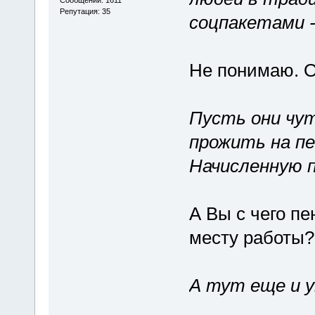
Репутация: 35
соцпакетами - 
Не понимаю. О
Пусть они чут
прожить на пе
Начисленную 
А Вы с чего п
месту работы?
А тут еще и ув