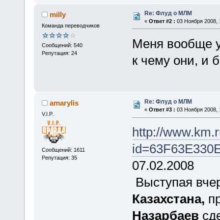
Re: Флуд о МЛМ
milly
«
Ответ #2 :
03 Ноября 2008, 
Команда переводчиков
Меня вообще у
Сообщений: 540
Репутация: 24
к чему они, и 
Re: Флуд о МЛМ
amarylis
«
Ответ #3 :
03 Ноября 2008, 
V.I.P.
http://www.km.
id=63F63E33
Сообщений: 1611
Репутация: 35
07.02.2008
Выступая вчер
Казахстана,
пр
Назарбаев
сде