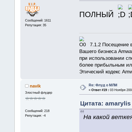
ПОЛНЫЙ
Сообщений: 1611
Репутация: 35
7.1.2 Посещение в
Вашего бизнеса Amway
при использовании сп
более прибыльным или
Этический кодекс Amw
Re: Флуд о МЛМ
navik
«
Ответ #19 :
03 Ноября 2008
Злостный флудер
Цитата: amarylis
Сообщений: 218
На какой веткея
Репутация: -4