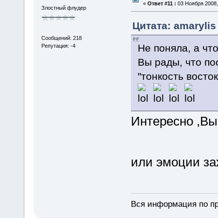
«
Ответ #11 :
03 Ноября 2008,
Злостный флудер
Цитата: amarylis
Сообщений: 218
Не поняла, а чт
Репутация: -4
Вы рады, что по
"тонкость восто
Интересно ,Вы
или эмоции за
Вся информация по пр