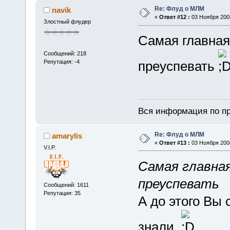
Re: Флуд о МЛМ
navik
«
Ответ #12 :
03 Ноября 2008
Злостный флудер
Самая главная
Сообщений: 218
Репутация: -4
преуспевать
Вся информация по пр
Re: Флуд о МЛМ
amarylis
«
Ответ #13 :
03 Ноября 2008
V.I.P.
Самая главная
преуспевать
Сообщений: 1611
Репутация: 35
А до этого Вы 
знали.