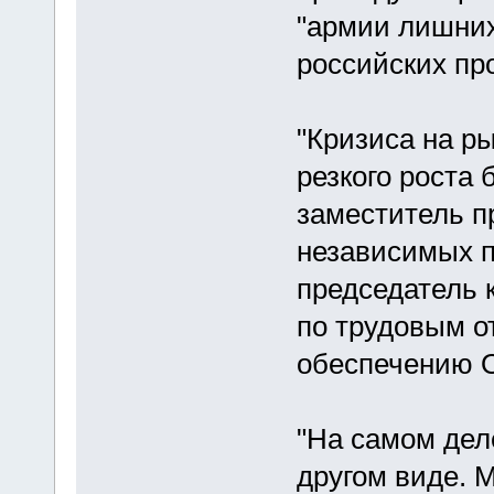
"армии лишних
российских пр
"Кризиса на ры
резкого роста 
заместитель п
независимых 
председатель
по трудовым о
обеспечению О
"На самом дел
другом виде. 