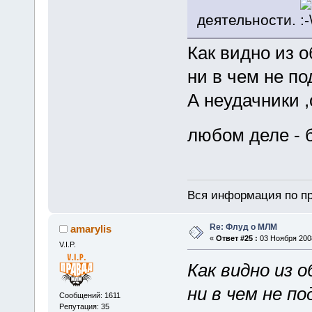
деятельности.
Как видно из 
ни в чем не по
А неудачники 
любом деле - 
Вся информация по пр
Re: Флуд о МЛМ
amarylis
«
Ответ #25 :
03 Ноября 2008
V.I.P.
Как видно из 
ни в чем не по
Сообщений: 1611
Репутация: 35