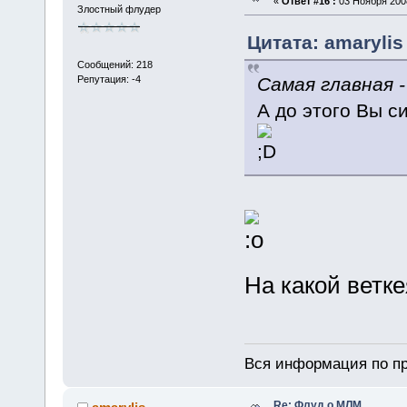
«
Ответ #16 :
03 Ноября 2008
Злостный флудер
Цитата: amarylis
Сообщений: 218
Самая главная 
Репутация: -4
А до этого Вы си
На какой ветк
Вся информация по пр
Re: Флуд о МЛМ