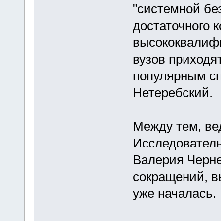
"системной без
достаточного 
высококвалифи
вузов приходя
популярным сп
Нетеребский.
Между тем, ве
Исследователь
Валерия Черне
сокращений, в
уже началась.