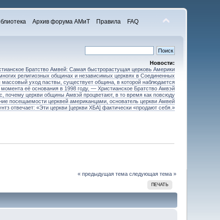
блиотека
Архив форума АМиТ
Правила
FAQ
Новости:
стианское Братство Амвей: Самая быстрорастущая церковь Америки
 многих религиозных общинах и независимых церквях в Соединенных
 массовый уход паствы, существует община, в которой наблюдается
 момента её основания в 1998 году, — Христианское Братство Амвэй
ос, почему церкви общины Амвэй процветают, в то время как повсюду
ние посещаемости церквей американцами, основатель церкви Амвей
унтз отвечает: «Эти церкви [церкви ХБА] фактически «продают себя.»
« предыдущая тема
следующая тема »
ПЕЧАТЬ