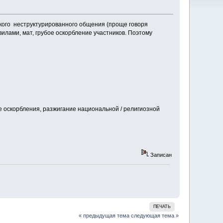
кого неструктурированного общения (проще говоря
лами, мат, грубое оскорбление участников. Поэтому
е оскорбления, разжигание национальной / религиозной
Записан
ПЕЧАТЬ
« предыдущая тема
следующая тема »