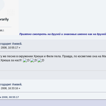
Приятно смотреть на друзей и знакомых именно как на друзей
годарит Амвей.
2008, 10:55:17 »
ту же песню в окружении Хрюши и Фили пела. Правда, по косметике она на Ма
 Хрюша за нас!!!
годарит Амвей.
2008, 16:33:16 »
я 2008, 08:55:17