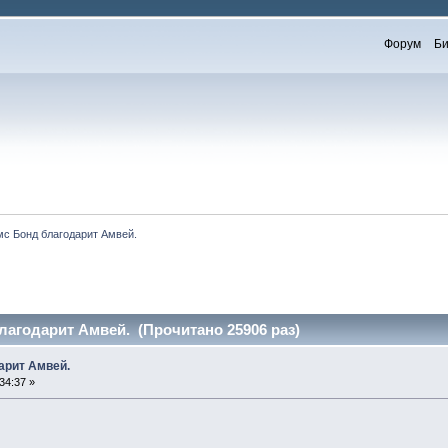
Форум
Би
с Бонд благодарит Амвей.
агодарит Амвей. (Прочитано 25906 раз)
арит Амвей.
34:37 »