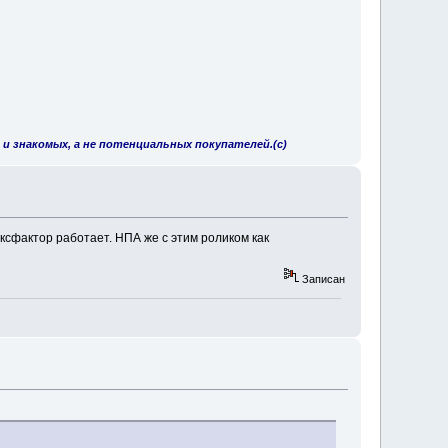
 и знакомых, а не потенциальных покупателей.(с)
ксфактор работает. НПА же с этим роликом как
Записан