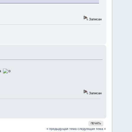
Записан
ка
Записан
ПЕЧАТЬ
« предыдущая тема
следующая тема »