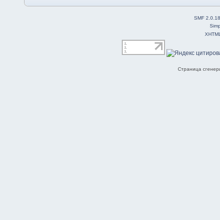
SMF 2.0.1
Simp
XHTM
Страница сгенери