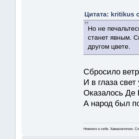
Цитата: kritikus 
Но не печальтесь
станет явным. С
другом цвете.
Сбросило ветр
И в глаза свет
Оказалось Де 
А народ был п
Немного о себе. Хамаскетичен. С