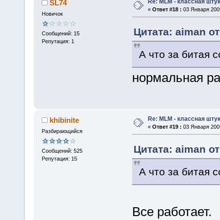
Re: MLM - классная штук
SL74
«
Ответ #18 :
03 Января 2009
Новичок
Цитата: aiman от
Сообщений: 15
Репутация: 1
А что за битая 
нормальная раб
Re: MLM - классная штук
khibinite
«
Ответ #19 :
03 Января 2009
Разбирающийся
Цитата: aiman от
Сообщений: 525
Репутация: 15
А что за битая 
Все работает.