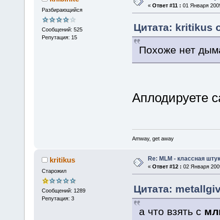
«
Ответ #11 :
01 Января 2009
Разбирающийся
Цитата: kritikus 
Сообщений: 525
Репутация: 15
Похоже нет дыма
Аплодируете 
Amway, get away
Re: MLM - классная штук
kritikus
«
Ответ #12 :
02 Января 2009
Старожил
Цитата: metallgi
Сообщений: 1289
Репутация: 3
а что взять с
мл