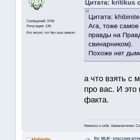
Цитата: kritikus 
Цитата: khibinit
Сообщений: 3740
Ага, тоже самое 
Репутация: 139
Кто зигует, тот без газа зимует.
правды на Правд
свинарником).
Похоже нет дыма
а что взять с 
про вас. И это
факта.
Немного о себе. Хамаскетичен. С
Re: MLM - классная штук
khibinite