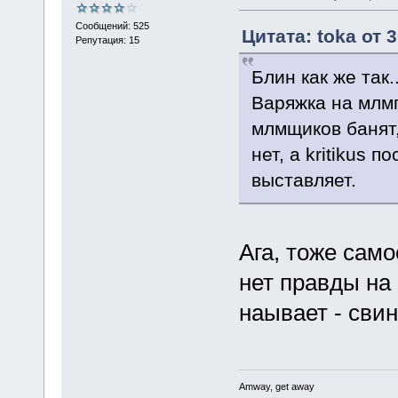
Сообщений: 525
Цитата: toka от 
Репутация: 15
Блин как же так
Варяжка на млмп
млмщиков банят,
нет, а kritikus 
выставляет.
Ага, тоже само
нет правды на
наывает - сви
Amway, get away