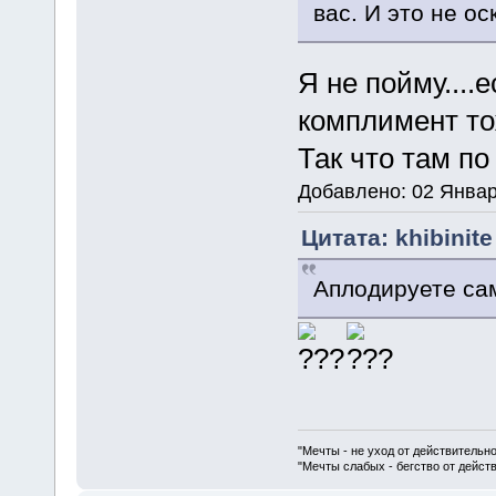
вас. И это не о
Я не пойму....
комплимент то
Так что там п
Добавлено: 02 Январ
Цитата: khibinit
Аплодируете са
"Мечты - не уход от действительн
"Мечты слабых - бегство от дейс