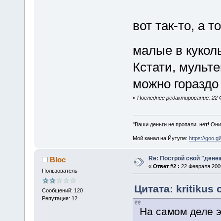
вот так-то, а т
малые в кукол
Кстати, мульте
можно гораздо
«
Последнее редактирование: 22 Ф
"Ваши деньги не пропали, нет! Они
Мой канал на Йутупе:
https://goo.g
Re: Построй свой "дене
Bloc
«
Ответ #2 :
22 Февраля 2009
Пользователь
Цитата: kritikus
Сообщений: 120
Репутация: 12
На самом деле э