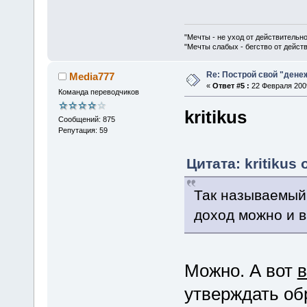
"Мечты - не уход от действительн
"Мечты слабых - бегство от дейс
Re: Построй свой "дене
Media777
«
Ответ #5 :
22 Февраля 2009
Команда переводчиков
kritikus
Сообщений: 875
Репутация: 59
Цитата: kritikus
Так называемый 
доход можно и в
Можно. А вот
в
утверждать об