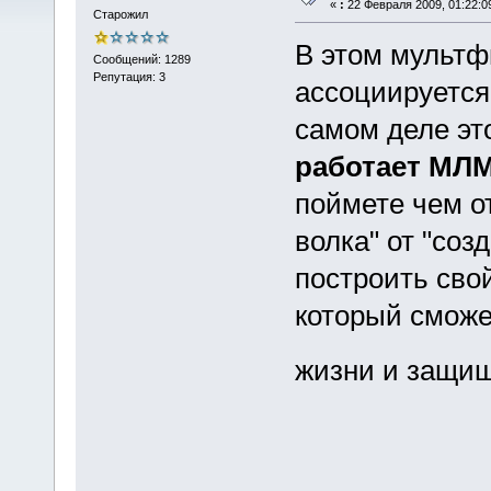
«
:
22 Февраля 2009, 01:22:0
Старожил
В этом мультф
Сообщений: 1289
Репутация: 3
ассоциируется
самом деле эт
работает МЛ
поймете чем о
волка" от "со
построить сво
который сможе
жизни и защи