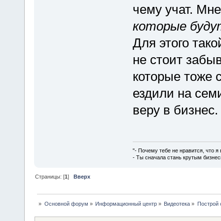
чему учат. Мне
которые буду
Для этого тако
не стоит забыв
которые тоже 
ездили на сем
веру в бизнес.
"- Почему тебе не нравится, что я
- Ты сначала стань крутым бизнес
Страницы: [
1
]
Вверх
»
Основной форум
»
Информационный центр
»
Видеотека
»
Построй 