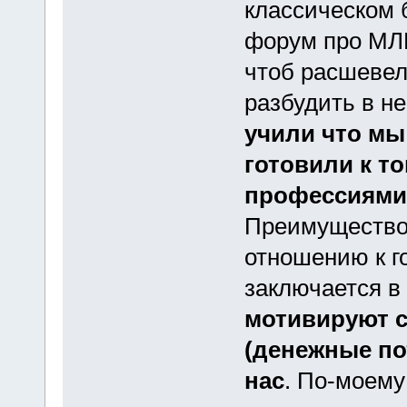
классическом 
форум про МЛМ
чтоб расшевел
разбудить в н
учили что мы
готовили к т
профессиями 
Преимуществ
отношению к г
заключается в
мотивируют 
(денежные по
нас
. По-моему