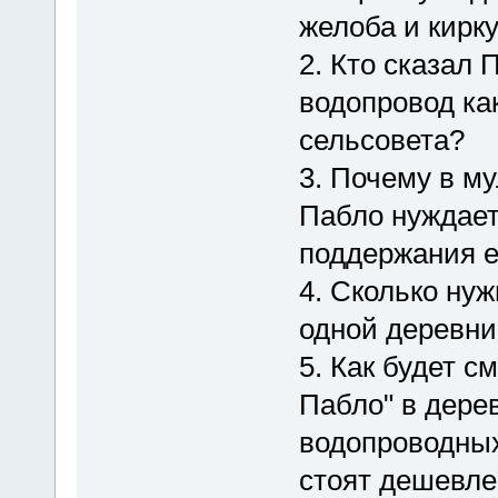
желоба и кирку
2. Кто сказал 
водопровод ка
сельсовета?
3. Почему в му
Пабло нуждает
поддержания е
4. Сколько ну
одной деревни
5. Как будет 
Пабло" в дерев
водопроводных
стоят дешевле