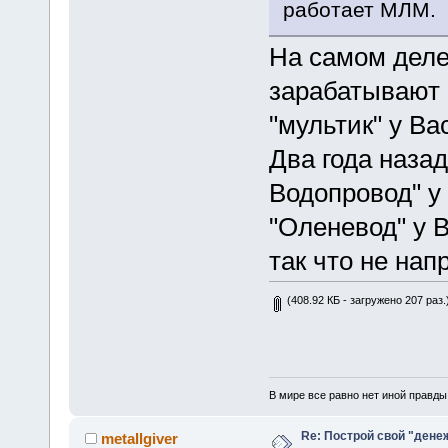
работает МЛМ.
На самом деле
зарабатывают 
"мультик" у Ва
Два года назад
Водопровод" у 
"Оленевод" у 
так что не нап
(408.92 КБ - загружено 207 раз.
В мире все равно нет иной правды,
Re: Построй свой "дене
metallgiver