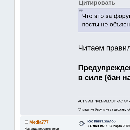
Цитировать
Что это за фору
посты не объясн
Читаем правила,
Предупрежден
в силе (бан на
AUT VIAM INVENIAM AUT FACIAM
"Я мзду не беру, мне за державу о
Re: Книга жалоб
Media777
«
Ответ #43 :
13 Марта 2009,
Команда переводчиков