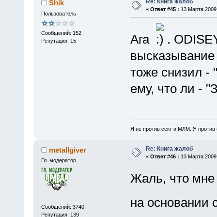
Re: Книга жалоб
Shik
«
Ответ #45 :
13 Марта 2009,
Пользователь
Сообщений: 152
Ага
. ODISE
Репутация: 15
высказывание 
тоже снизил - 
ему, что ли - 
Я не против сект и МЛМ. Я против
Re: Книга жалоб
metallgiver
«
Ответ #46 :
13 Марта 2009,
Гл. модератор
Жаль, что мне 
на основании 
Сообщений: 3740
Репутация: 139