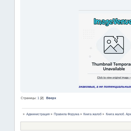
знакомых, а не потенциальных
Страницы:
1
[
2
]
Вверх
»
Администрация
»
Правила Форума
»
Книга жалоб
»
Книга жалоб. Арх