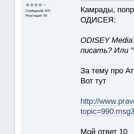
Камрады, попр
Сообщений: 875
Репутация: 59
ОДИСЕЯ:
ODISEY Media7
писать? Или "
За тему про А
Вот тут
http://www.pra
topic=990.msg
Мой ответ 10