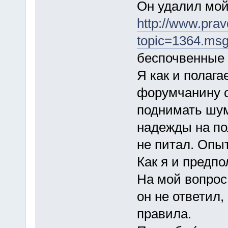
Он удалил мой 
http://www.pra
topic=1364.ms
беспочвенные 
Я как и полаг
форумчанину о
поднимать шум
надежды на по
не питал. Опыт
Как я и предпо
На мой вопрос
он не ответил
правила.