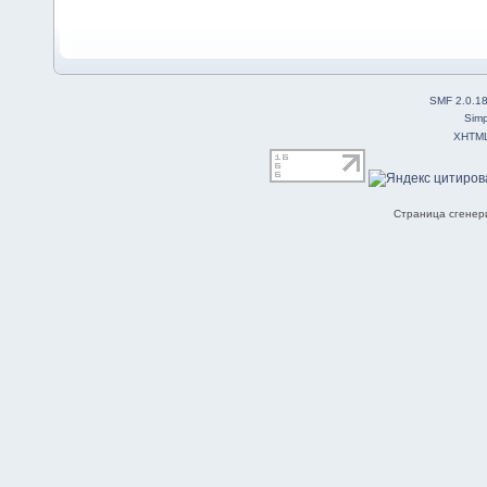
SMF 2.0.1
Simp
XHTM
Страница сгенери