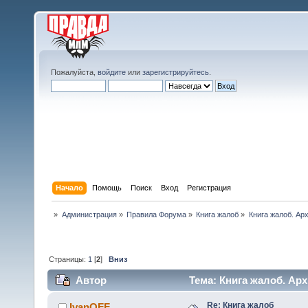
Пожалуйста,
войдите
или
зарегистрируйтесь
.
Начало
Помощь
Поиск
Вход
Регистрация
»
Администрация
»
Правила Форума
»
Книга жалоб
»
Книга жалоб. Арх
Страницы:
1
[
2
]
Вниз
Автор
Тема: Книга жалоб. Арх
Re: Книга жалоб
IvanOFF