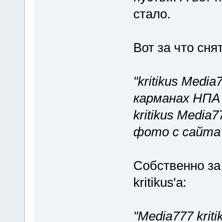
стало.
Вот за что сня
"kritikus Medi
карманах НПА
kritikus Media
фото с сайта 
Собственно за
kritikus'а:
"Media777 krit