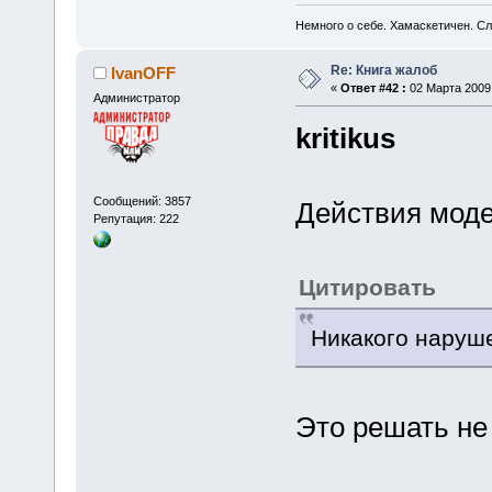
Немного о себе. Хамаскетичен. С
Re: Книга жалоб
IvanOFF
«
Ответ #42 :
02 Марта 2009,
Администратор
kritikus
Сообщений: 3857
Действия мод
Репутация: 222
Цитировать
Никакого наруше
Это решать не