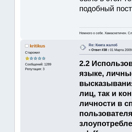
подобный пост
Немного о себе. Хамаскетичен. С
Re: Книга жалоб
kritikus
«
Ответ #38 :
01 Марта 2009,
Старожил
2.2 Использо
Сообщений: 1289
Репутация: 3
языке, личны
высказывания
лиц, так и ко
личности в с
пользователя
злоупотребле