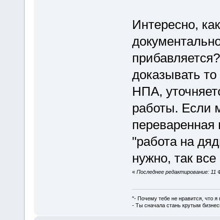
Интересно, как
документально
прибавляется?
доказывать то
НПА, уточняет
работы. Если 
переваренная 
"работа на дяд
нужно, так все
«
Последнее редактирование: 11 Ф
"- Почему тебе не нравится, что я
- Ты сначала стань крутым бизнес