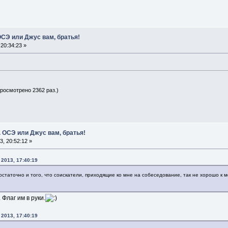
СЭ или Джус вам, братья!
20:34:23 »
просмотрено 2362 раз.)
 ОСЭ или Джус вам, братья!
, 20:52:12 »
 2013, 17:40:19
достаточно и того, что соискатели, приходящие ко мне на собеседование, так не хорошо к 
 Флаг им в руки.
 2013, 17:40:19