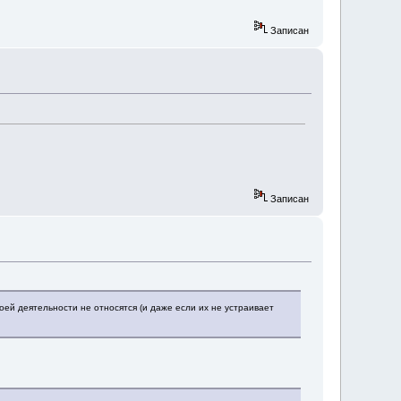
Записан
Записан
моей деятельности не относятся (и даже если их не устраивает