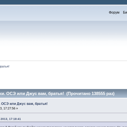
Форум
Би
ратья!
. ОСЭ или Джус вам, братья! (Прочитано 138555 раз)
 ОСЭ или Джус вам, братья!
, 17:27:56 »
 2013, 17:18:41