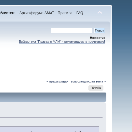
блиотека
Архив форума АМиТ
Правила
FAQ
Новости:
Библиотека "Правда о МЛМ" - рекомендуем к прочтению!
« предыдущая тема
следующая тема »
ПЕЧАТЬ