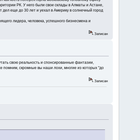
рритории РК. У него были свои склады в Алматы и Астане,
т дел еще до 30 лет и уехал в Америку в солнечный город
тоящего лидера, человека, успешного бизнесмена и
Записан
путать свою реальность и спонсированные фантазии,
же помним, скромные вы наши лохи, многие из которых "до
Записан