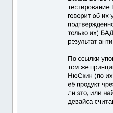
тестирование
говорит об их 
подтвержденной
только их) БА
результат анти
По ссылки уп
том же принци
НюСкин (по их 
её продукт чре
ли это, или н
девайса счита