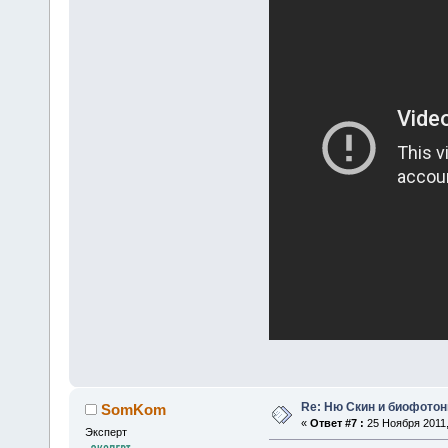
Re: Ню Скин и биофото
SomKom
«
Ответ #7 :
25 Ноября 2011,
Эксперт