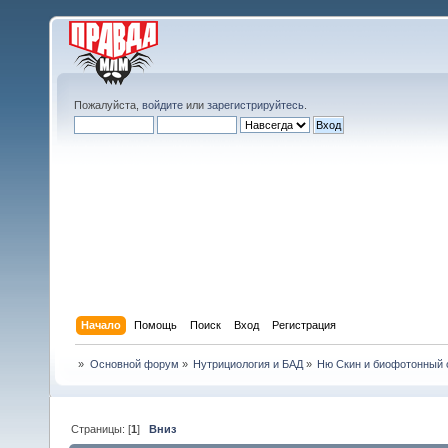
Пожалуйста,
войдите
или
зарегистрируйтесь
.
Начало
Помощь
Поиск
Вход
Регистрация
»
Основной форум
»
Нутрициология и БАД
»
Ню Скин и биофотонный 
Страницы: [
1
]
Вниз