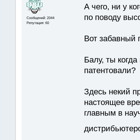
А чего, ни у к
по поводу выс
Сообщений: 2044
Репутация: 60
Вот забавный п
Балу, ты когд
патентовали?
Здесь некий п
настоящее вр
главным в нау
дистрибьютер