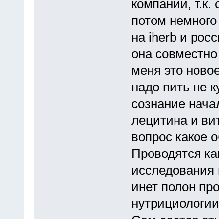
компании, т.к.
потом немного
на iherb и рос
она совместно
меня это ново
надо пить не к
сознание нача
лецитина и ви
вопрос какое о
Проводятся ка
исследования 
инет полон пр
нутрициологии