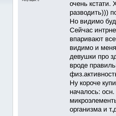
очень кстати. 
разводить))) п
Но видимо буд
Сейчас интрне
впаривают все
видимо и меня
девушки про з
вроде правиль
физ.активность
Ну короче купи
началось: осн
микроэлементы
организма и т