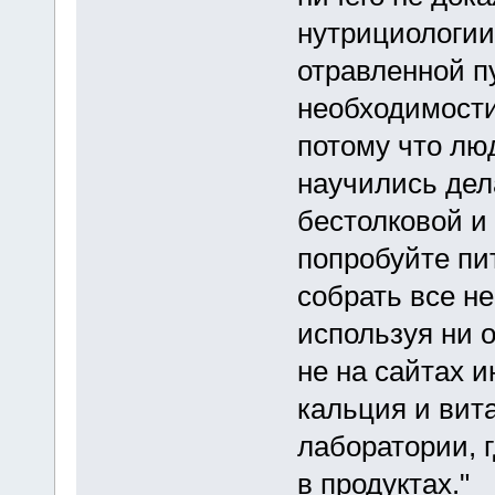
нутрициологии
отравленной п
необходимости
потому что люд
научились дел
бестолковой и 
попробуйте пи
собрать все н
используя ни о
не на сайтах 
кальция и вита
лаборатории, 
в продуктах."