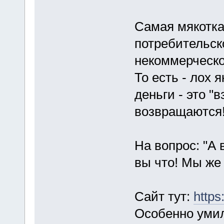
Самая мякотка
потребительск
некоммерческог
То есть - лох 
деньги - это "в
возвращаются
На вопрос: "А 
вы что! Мы же 
Сайт тут:
https
Особенно умил