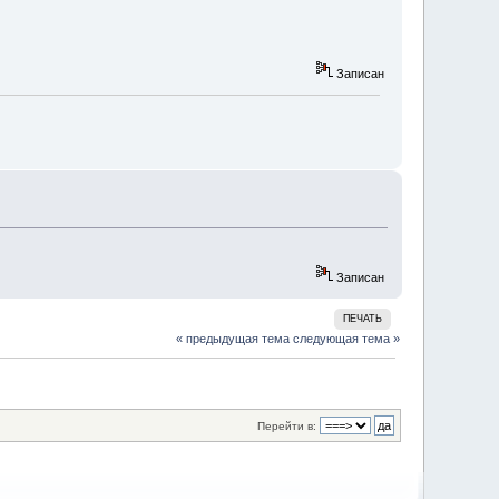
Записан
Записан
ПЕЧАТЬ
« предыдущая тема
следующая тема »
Перейти в: