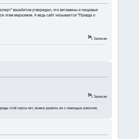
эксперт" вахабитов утверждал, что витамины и пищевые
ался этим маразмом. А ведь сайт называется "Правда о
Записан
Записан
роды этой черты нет, можно развить ее с помощью алкоголя,