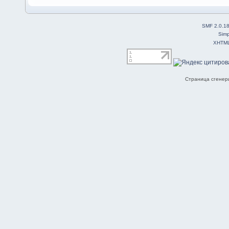
SMF 2.0.1
Simp
XHTM
Страница сгенери