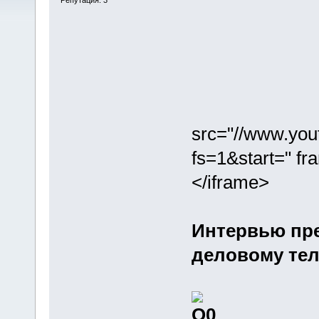
src="//www.yo
fs=1&start=" fr
</iframe>
Интервью пр
деловому тел