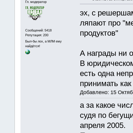
Гл. модератор
эх, с решершам
ляпают про "м
Сообщений: 5418
продуктов"
Репутация: 200
Был-бы лох, а МЛМ ему
найдётся!
А награды ни о
В юридическом
есть одна непр
принимать как 
Добавлено: 15 Октяб
а за какое чис
судя по бегущи
апреля 2005.