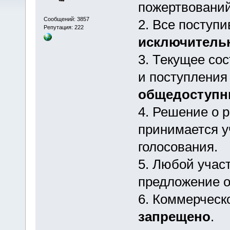
пожертвований
Сообщений: 3857
2. Все поступ
Репутация: 222
исключитель
3. Текущее со
и поступления
общедоступ
4. Решение о 
принимается у
голосования.
5. Любой учас
предложение о
6. Коммерческ
запрещено
.