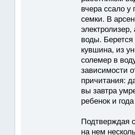
вчера ссало у 
семки. В арсе
электролизер,
воды. Берется 
кувшина, из ун
солемер в воду
зависимости о
причитания: да
вы завтра умре
ребенок и года
Подтверждая с
на нем нескол