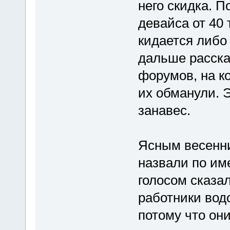
него скидка. П
девайса от 40
кидается либо 
дальше расска
форумов, на ко
их обманули. 
занавес.
Ясным весенни
назвали по име
голосом сказал
работники вод
потому что они