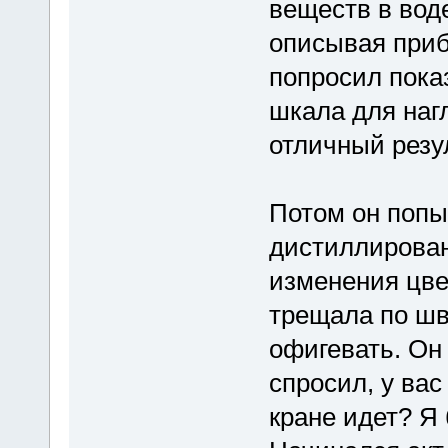
веществ в воде
описывая приб
попросил пока
шкала для наг
отличный резу
Потом он попы
дистиллирован
изменения цве
трещала по шв
офигевать. Он 
спросил, у вас
кране идет? Я 