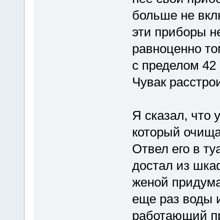
больше не вкл
эти приборы н
равноценно то
с пределом 42 
Чувак расстро
Я сказал, что 
который очища
Отвел его в ту
достал из шка
женой придума
еще раз воды и
работающий пр