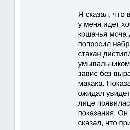
Я сказал, что 
у меня идет хо
кошачья моча 
попросил набр
стакан дистил
умывальником.
завис без выр
макака. Показа
ожидал увидет
лице появилас
показания. Он 
сказал, что п