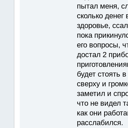
пытал меня, с
сколько денег 
здоровье, ссал
пока прикинул
его вопросы, ч
достал 2 прибо
приготовления
будет стоять в
сверху и громк
заметил и спро
что не видел т
как они работа
расслабился.