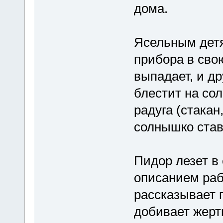
дома.
Ясельным детя
прибора в свою
выпадает, и др
блестит на сол
радуга (стакан
солнышко став
Пидор лезет в
описанием раб
рассказывает п
добивает жерт