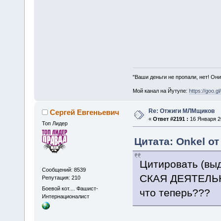
"Ваши деньги не пропали, нет! Они
Мой канал на Йутупе:
https://goo.g
Re: Отжиги МЛМщиков
Сергей Евгеньевич
«
Ответ #2191 :
16 Января 20
Топ Лидер
Цитата: Onkel от
Цитировать (вы
Сообщений: 8539
СКАЯ ДЕ­Я­ТЕЛЬ­Н
Репутация: 210
Боевой кот.... Фашист-
что теперь???
Интернационалист