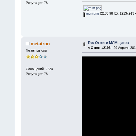
Репутация: 78
m,m.png
(2183.98 КБ, 1213x913 
Re: Отжиги МЛМщиков
metatron
«
Ответ #2196 :
29 Апреля 2014
Гигант мысли
Сообщений: 2224
Репутация: 78