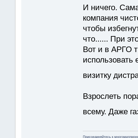
И ничего. Сам
компания чист
чтобы избегну
что...... При 
Вот и в АРГО 
использовать 
визитку дистр
Взрослеть пор
всему. Даже г
Присоединяйтесь к многомиллион