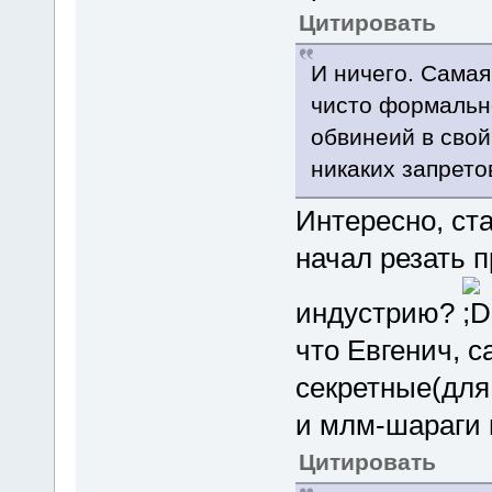
Цитировать
И ничего. Самая
чисто формально
обвинеий в свой 
никаких запретов
Интересно, ст
начал резать 
индустрию?
что Евгенич, с
секретные(для
и млм-шараги 
Цитировать