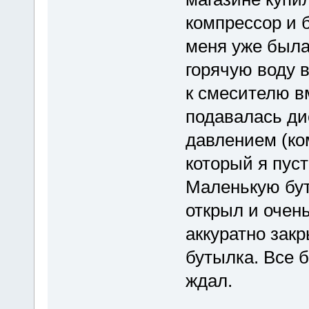
компрессор и 
меня уже была
горячую воду в
к смесителю вм
подавалась ди
давлением (ко
который я пуст
Маленькую бут
открыл и очень
аккуратно закр
бутылка. Все б
ждал.