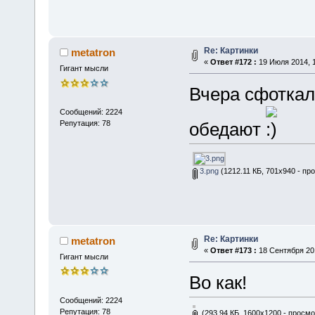
Re: Картинки
metatron
«
Ответ #172 :
19 Июля 2014, 1
Гигант мысли
Вчера сфоткал
Сообщений: 2224
Репутация: 78
обедают
3.png
(1212.11 КБ, 701x940 - пр
Re: Картинки
metatron
«
Ответ #173 :
18 Сентября 201
Гигант мысли
Во как!
Сообщений: 2224
Репутация: 78
(293.94 КБ, 1600x1200 - просмо