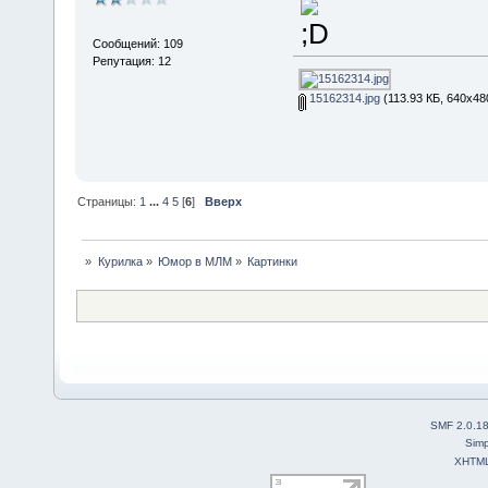
Сообщений: 109
Репутация: 12
15162314.jpg
(113.93 КБ, 640x48
Страницы:
1
...
4
5
[
6
]
Вверх
»
Курилка
»
Юмор в МЛМ
»
Картинки
SMF 2.0.1
Simp
XHTM