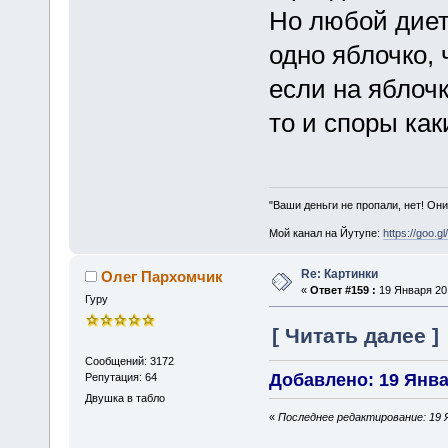
Но любой диет
одно яблочко,
если на яблочк
то и споры каки
"Ваши деньги не пропали, нет! Они
Мой канал на Йутупе:
https://goo.g
Re: Картинки
Олег Пархомчик
«
Ответ #159 :
19 Января 201
Гуру
[ Читать далее ]
Сообщений: 3172
Добавлено: 19 Январ
Репутация: 64
Двушка в табло
«
Последнее редактирование: 19 Я