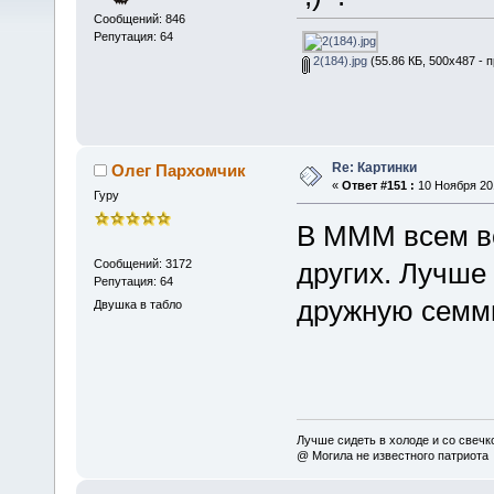
Сообщений: 846
Репутация: 64
2(184).jpg
(55.86 КБ, 500x487 - 
Re: Картинки
Олег Пархомчик
«
Ответ #151 :
10 Ноября 201
Гуру
В МММ всем вс
Сообщений: 3172
других. Лучше
Репутация: 64
дружную семм
Двушка в табло
Лучше сидеть в холоде и со свечко
@ Могила не известного патриота