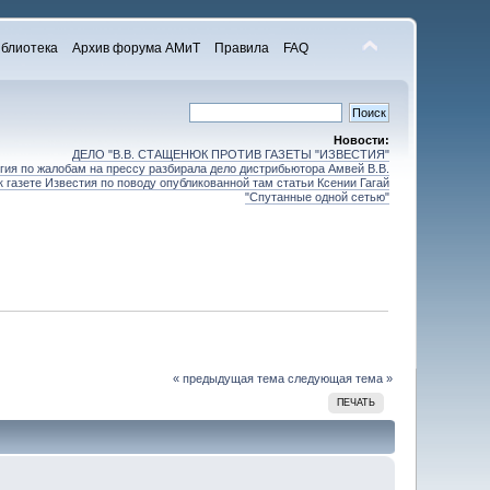
блиотека
Архив форума АМиТ
Правила
FAQ
Новости:
ДЕЛО "В.В. СТАЩЕНЮК ПРОТИВ ГАЗЕТЫ "ИЗВЕСТИЯ"
ия по жалобам на прессу разбирала дело дистрибьютора Амвей В.В.
 газете Известия по поводу опубликованной там статьи Ксении Гагай
"Спутанные одной сетью"
« предыдущая тема
следующая тема »
ПЕЧАТЬ