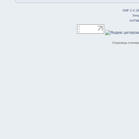
SMF 2.0.1
Simp
XHTM
Страница сгенери