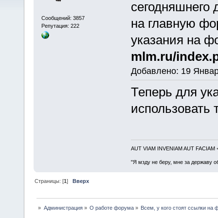
сегодняшнего 
Сообщений: 3857
на главную фо
Репутация: 222
указания на ф
mlm.ru/index.
Добавлено: 19 Январ
Теперь для ук
использовать 
AUT VIAM INVENIAM AUT FACIAM
"Я мзду не беру, мне за державу о
Страницы: [
1
]
Вверх
»
Администрация
»
О работе форума
»
Всем, у кого стоят ссылки на 