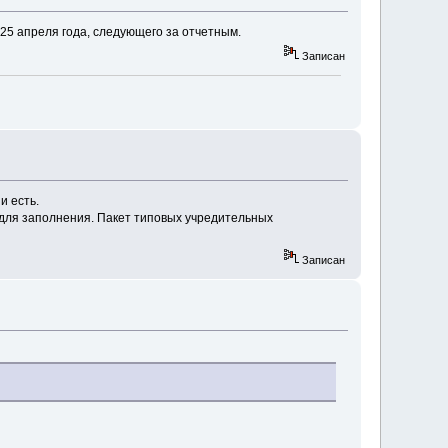
 25 апреля года, следующего за отчетным.
Записан
и есть.
 для заполнения. Пакет типовых учредительных
Записан