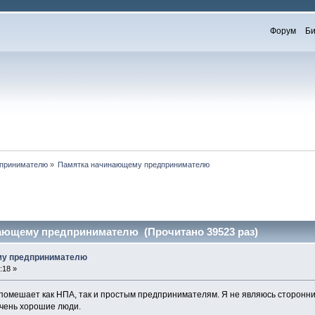
Форум
Би
принимателю
»
Памятка начинающему предпринимателю
ающему предпринимателю (Прочитано 39523 раз)
му предпринимателю
:18 »
 помешает как НПА, так и простым предпринимателям. Я не являюсь сторонни
очень хорошие люди.