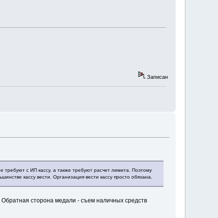
Записан
ее требуют с ИП кассу, а также требуют расчет лимита. Поэтому
ьшинстве кассу вести. Организация вести кассу просто обязана.
. Обратная сторона медали - съем наличных средств