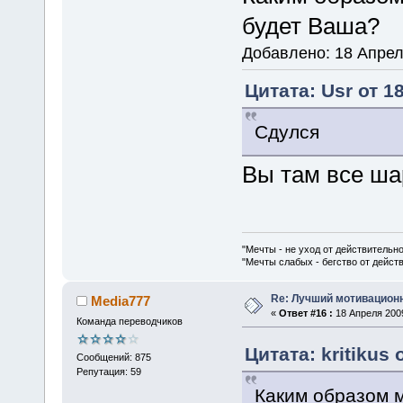
будет Ваша?
Добавлено: 18 Апрел
Цитата: Usr от 1
Сдулся
Вы там все ша
"Мечты - не уход от действительн
"Мечты слабых - бегство от дейс
Re: Лучший мотивацион
Media777
«
Ответ #16 :
18 Апреля 2009
Команда переводчиков
Цитата: kritikus 
Сообщений: 875
Репутация: 59
Каким образом 