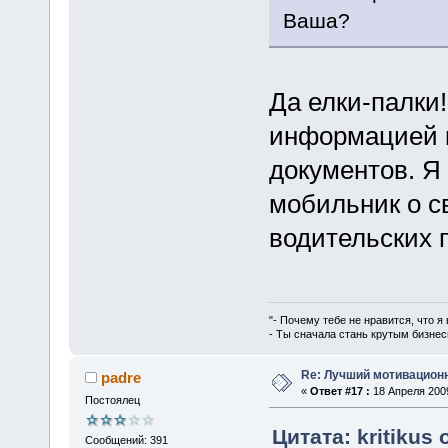
Ваша?
Да елки-палки
информацией 
документов. Я
мобильник о с
водительских 
"- Почему тебе не нравится, что я
- Ты сначала стань крутым бизнес
Re: Лучший мотивацион
padre
«
Ответ #17 :
18 Апреля 2009
Постоялец
Цитата: kritikus 
Сообщений: 391