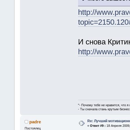
http://www.pra
topic=2150.120
И снова Критик
http://www.pra
"- Почему тебе не нравится, что я
- Ты сначала стань крутым бизнес
Re: Лучший мотивацион
padre
«
Ответ #9 :
18 Апреля 2009,
Постоялец