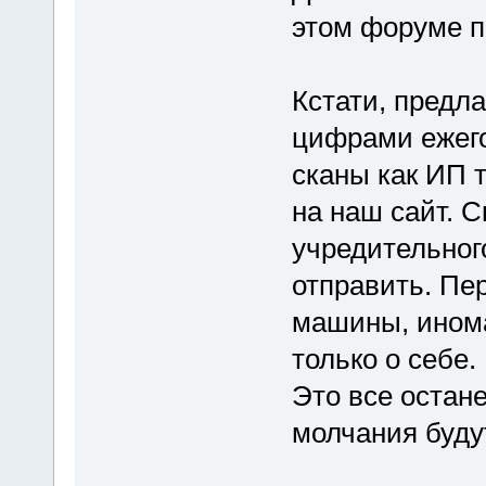
этом форуме п
Кстати, предл
цифрами ежего
сканы как ИП 
на наш сайт. 
учредительног
отправить. Пе
машины, инома
только о себе.
Это все остан
молчания буду