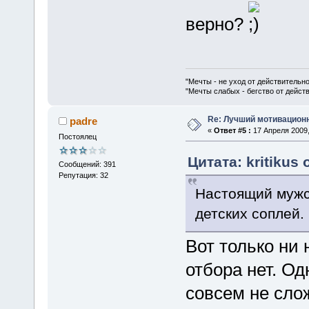
верно?
"Мечты - не уход от действительн
"Мечты слабых - бегство от дейс
Re: Лучший мотивацион
padre
«
Ответ #5 :
17 Апреля 2009,
Постоялец
Цитата: kritikus 
Сообщений: 391
Репутация: 32
Настоящий мужск
детских соплей.
Вот только ни
отбора нет. Од
совсем не слож