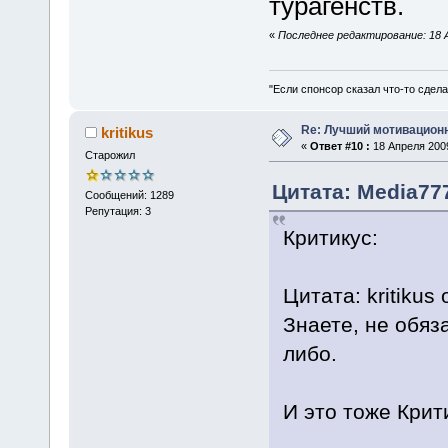
турагенств.
«
Последнее редактирование: 18 А
"Если спонсор сказал что-то сдела
Re: Лучший мотивацион
kritikus
«
Ответ #10 :
18 Апреля 2009
Старожил
Цитата: Media777
Сообщений: 1289
Репутация: 3
Критикус:
Цитата: kritikus
Знаете, не обяз
либо.
И это тоже Крит