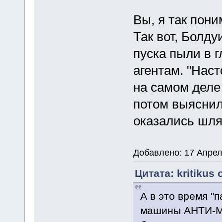
Вы, я так пон
Так вот, Болд
пуска пыли в 
агентам. "Нас
на самом деле 
потом выяснил
оказались шля
Добавлено: 17 Апрел
Цитата: kritikus 
А в это время "
машины АНТИ-М