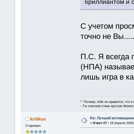
бриллиантом и с
С учетом прос
точно не Вы....
П.С. Я всегда 
(НПА) называе
лишь игра в ка
"- Почему тебе не нравится, что я
- Ты сначала стань крутым бизнес
Re: Лучший мотивацион
kritikus
«
Ответ #7 :
18 Апреля 2009,
Старожил