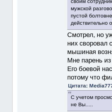
своим сотрудник
мужской разгово
пустой болтовне
действительно о
Смотрел, но уж
них своровал с
мышиная возня
Мне парень из
Его боевой на
потому что фи
Цитата: Media777
С учетом просмо
не Вы.....