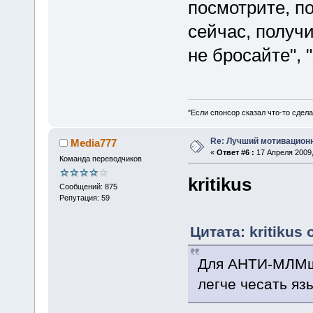
посмотрите, по
сейчас, получи
не бросайте", 
"Если спонсор сказал что-то сдела
Re: Лучший мотивацион
Media777
«
Ответ #6 :
17 Апреля 2009,
Команда переводчиков
kritikus
Сообщений: 875
Репутация: 59
Цитата: kritikus 
Для АНТИ-МЛМщи
легче чесать яз