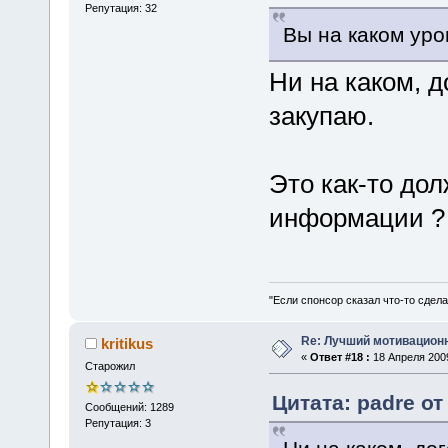
Репутация: 32
Вы на каком уро
Ни на каком, д
закупаю.
Это как-то до
информации ?
"Если спонсор сказал что-то сдела
Re: Лучший мотивацион
kritikus
«
Ответ #18 :
18 Апреля 2009
Старожил
Цитата: padre от
Сообщений: 1289
Репутация: 3