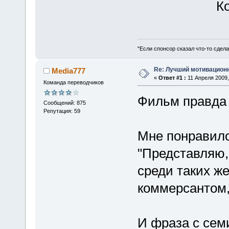
Ко
"Если спонсор сказал что-то сдела
Re: Лучший мотивацион
Media777
«
Ответ #1 :
11 Апреля 2009,
Команда переводчиков
Фильм правда 
Сообщений: 875
Репутация: 59
Мне понравило
"Представляю,
среди таких же
коммерсантом, 
И фраза с сем