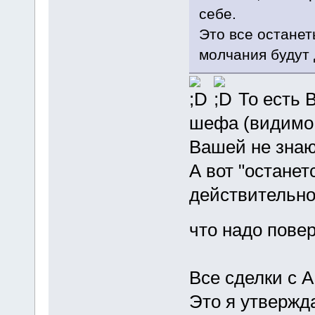
себе.
Это все останет
молчания будут
То есть 
шефа (видимо 
Вашей не знаю
А вот "остане
действительно.
что надо пове
Все сделки с 
Это я утвержд