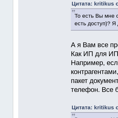
Цитата: kritikus 
То есть Вы мне
есть доступ)? 
А я Вам все п
Как ИП для ИП.
Например, есл
контрагентами
пакет докумен
телефон. Все б
Цитата: kritikus 