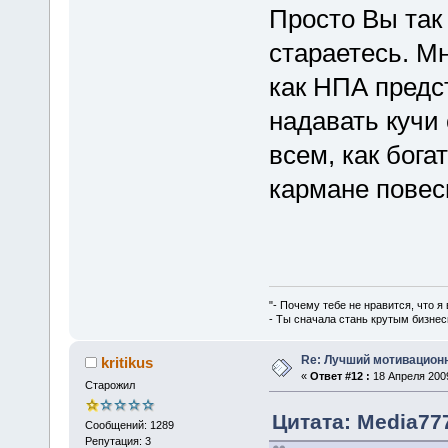
Просто Вы так 
стараетесь. Мн
как НПА предс
надавать кучи
всем, как бога
кармане повеси
"- Почему тебе не нравится, что я
- Ты сначала стань крутым бизнес
Re: Лучший мотивацион
kritikus
«
Ответ #12 :
18 Апреля 2009
Старожил
Цитата: Media777
Сообщений: 1289
Репутация: 3