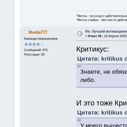
"Мечты - не уход от действительн
"Мечты слабых - бегство от дейс
Re: Лучший мотивацион
Media777
«
Ответ #8 :
18 Апреля 2009,
Команда переводчиков
Критикус:
Сообщений: 875
Репутация: 59
Цитата: kritikus 
Знаете, не обяз
либо.
И это тоже Кри
Цитата: kritikus 
У моего вышесто