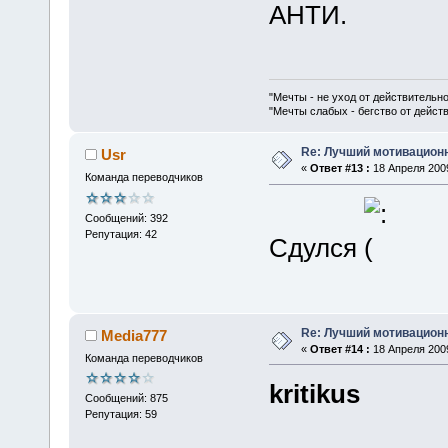
АНТИ.
"Мечты - не уход от действительн
"Мечты слабых - бегство от дейс
Re: Лучший мотивацион
Usr
«
Ответ #13 :
18 Апреля 2009
Команда переводчиков
Сообщений: 392
Репутация: 42
Сдулся
Re: Лучший мотивацион
Media777
«
Ответ #14 :
18 Апреля 2009
Команда переводчиков
kritikus
Сообщений: 875
Репутация: 59