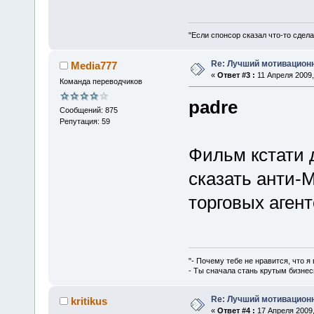
"Если спонсор сказал что-то сдела
Re: Лучший мотивацион
Media777
«
Ответ #3 :
11 Апреля 2009,
Команда переводчиков
padre
Сообщений: 875
Репутация: 59
Фильм кстати 
сказать анти-
торговых агент
"- Почему тебе не нравится, что я
- Ты сначала стань крутым бизнес
Re: Лучший мотивацион
kritikus
«
Ответ #4 :
17 Апреля 2009,