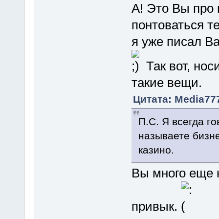
А! Это Вы про 
понтоваться т
я уже писал В
Так вот, нос
такие вещи.
Цитата: Media777
П.С. Я всегда го
называете бизне
казино.
Вы много еще 
привык.