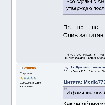
Все сделки с АН
утверждаю посл
Пс... пс.... пс...
Слив защитан.
"- Почему тебе не нравится, что я
- Ты сначала стань крутым бизнес
Re: Лучший мотивацион
kritikus
«
Ответ #15 :
18 Апреля 2009
Старожил
Цитата: Media777
Сообщений: 1289
Репутация: 3
И фамилия моя б
Каким образом