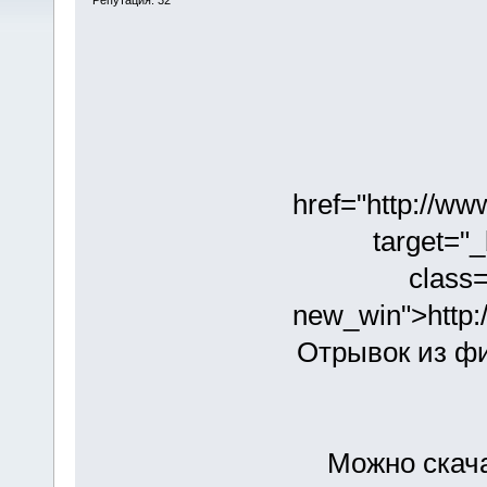
href="http://
target="_
class=
new_win">http
Отрывок из фи
Можно скача