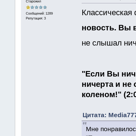
Старожил
Классическая
Сообщений: 1289
Репутация: 3
новость. Вы 
не слышал нич
"Если Вы нич
ничерта и не 
коленом!" (2:
Цитата: Media777
Мне понравилос