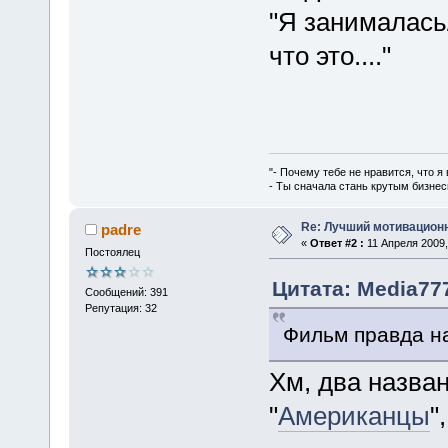
"Я занималась
что это...."
"- Почему тебе не нравится, что я
- Ты сначала стань крутым бизнес
Re: Лучший мотивацион
padre
«
Ответ #2 :
11 Апреля 2009,
Постоялец
Цитата: Media777
Сообщений: 391
Репутация: 32
Фильм правда н
Хм, два назван
"
Американцы
"